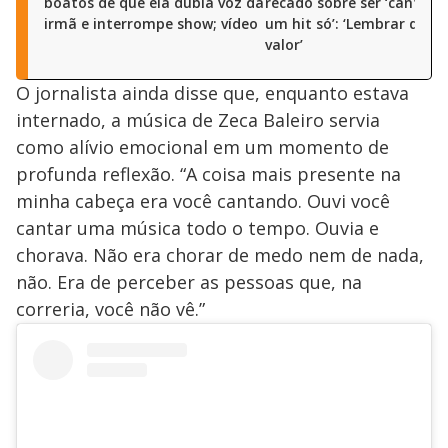
boatos de que ela dubla voz da
recado sobre ser ‘cantora
irmã e interrompe show; vídeo
um hit só’: ‘Lembrar do m
valor’
O jornalista ainda disse que, enquanto estava
internado, a música de Zeca Baleiro servia
como alívio emocional em um momento de
profunda reflexão. “A coisa mais presente na
minha cabeça era você cantando. Ouvi você
cantar uma música todo o tempo. Ouvia e
chorava. Não era chorar de medo nem de nada,
não. Era de perceber as pessoas que, na
correria, você não vê.”