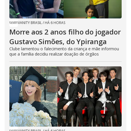
VANITY BRASIL
/
HÁ 6 HORAS
Morre aos 2 anos filho do jogador
Gustavo Simões, do Ypiranga
Clube lamentou o falecimento da criança e mãe informou
que a família decidiu realizar doação de órgãos
VANITY BRASIL
/
HÁ 6 HORAS