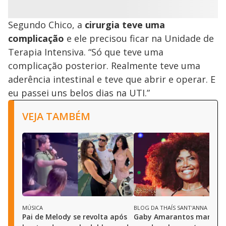
Segundo Chico, a
cirurgia teve uma
complicação
e ele precisou ficar na Unidade de
Terapia Intensiva. “Só que teve uma
complicação posterior. Realmente teve uma
aderência intestinal e teve que abrir e operar. E
eu passei uns belos dias na UTI.”
VEJA TAMBÉM
MÚSICA
BLOG DA THAÍS SANT'ANNA
Pai de Melody se revolta após
Gaby Amarantos manda