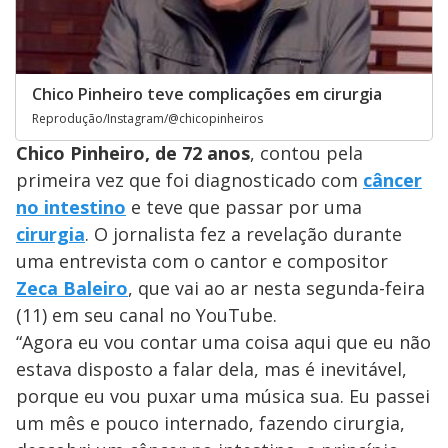
Chico Pinheiro teve complicações em cirurgia
Reprodução/Instagram/@chicopinheiros
Chico Pinheiro, de 72 anos
, contou pela
primeira vez que foi diagnosticado com
câncer
no intestino
e teve que passar por uma
cirurgia
. O jornalista fez a revelação durante
uma entrevista com o cantor e compositor
Zeca Baleiro
, que vai ao ar nesta segunda-feira
(11) em seu canal no YouTube.
“Agora eu vou contar uma coisa aqui que eu não
estava disposto a falar dela, mas é inevitável,
porque eu vou puxar uma música sua. Eu passei
um mês e pouco internado, fazendo cirurgia,