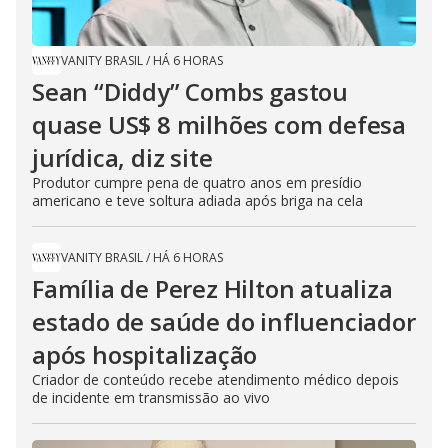
VANITY BRASIL
/
HÁ 6 HORAS
Sean “Diddy” Combs gastou
quase US$ 8 milhões com defesa
jurídica, diz site
Produtor cumpre pena de quatro anos em presídio
americano e teve soltura adiada após briga na cela
VANITY BRASIL
/
HÁ 6 HORAS
Família de Perez Hilton atualiza
estado de saúde do influenciador
após hospitalização
Criador de conteúdo recebe atendimento médico depois
de incidente em transmissão ao vivo