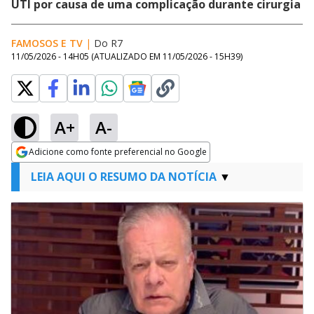
UTI por causa de uma complicação durante cirurgia
FAMOSOS E TV
|
Do R7
11/05/2026 - 14H05
(ATUALIZADO EM
11/05/2026 - 15H39
)
A+
A-
Adicione como fonte preferencial no Google
Opens in new window
LEIA AQUI O RESUMO DA NOTÍCIA