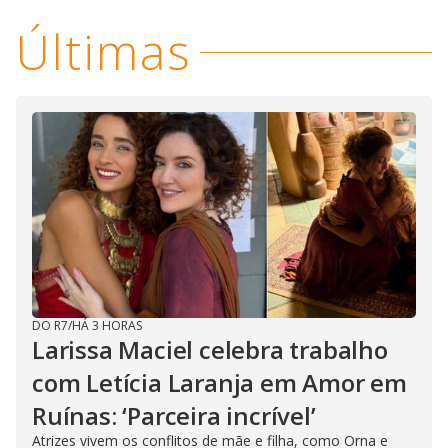
Últimas
DO R7
/
HÁ 3 HORAS
Larissa Maciel celebra trabalho
com Letícia Laranja em Amor em
Ruínas: ‘Parceira incrível’
Atrizes vivem os conflitos de mãe e filha, como Orna e