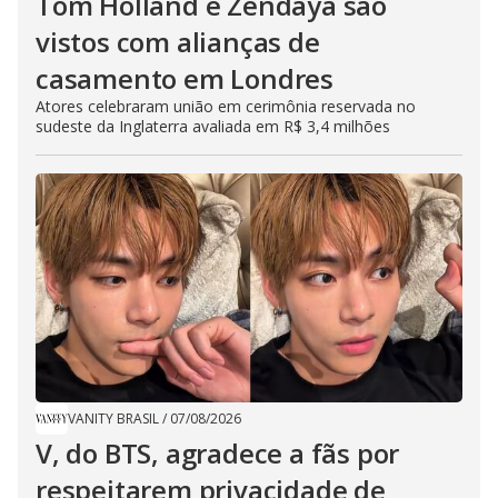
Tom Holland e Zendaya são
vistos com alianças de
casamento em Londres
Atores celebraram união em cerimônia reservada no
sudeste da Inglaterra avaliada em R$ 3,4 milhões
VANITY BRASIL
/
07/08/2026
V, do BTS, agradece a fãs por
respeitarem privacidade de