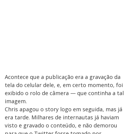
Acontece que a publicação era a gravação da
tela do celular dele, e, em certo momento, foi
exibido o rolo de câmera — que continha a tal
imagem.
Chris apagou o story logo em seguida, mas já
era tarde. Milhares de internautas já haviam
visto e gravado o conteúdo, e não demorou
para que o Twitter fosse tomado por