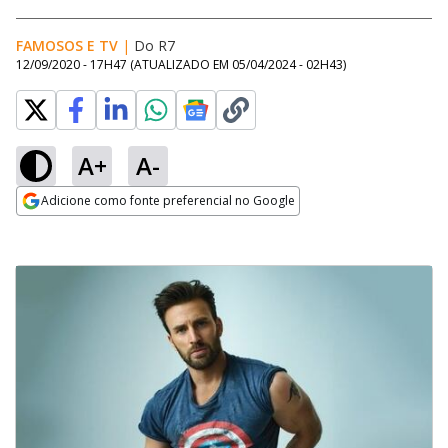
FAMOSOS E TV
|
Do R7
12/09/2020 - 17H47
(ATUALIZADO EM
05/04/2024 - 02H43
)
A+
A-
Adicione como fonte preferencial no Google
Opens in new window