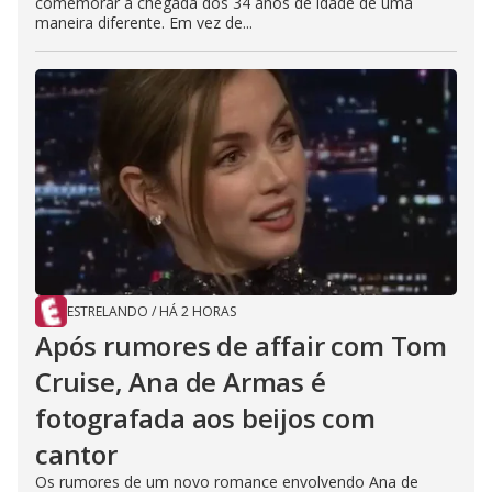
comemorar a chegada dos 34 anos de idade de uma
maneira diferente. Em vez de...
ESTRELANDO
/
HÁ 2 HORAS
Após rumores de affair com Tom
Cruise, Ana de Armas é
fotografada aos beijos com
cantor
Os rumores de um novo romance envolvendo Ana de