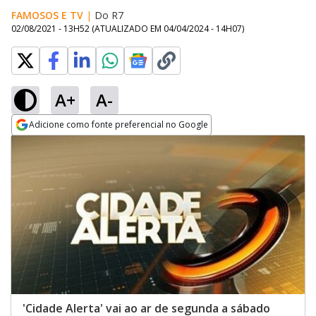
FAMOSOS E TV
|
Do R7
02/08/2021 - 13H52
(ATUALIZADO EM
04/04/2024 - 14H07
)
A+
A-
Adicione como fonte preferencial no Google
Opens in new window
'Cidade Alerta' vai ao ar de segunda a sábado