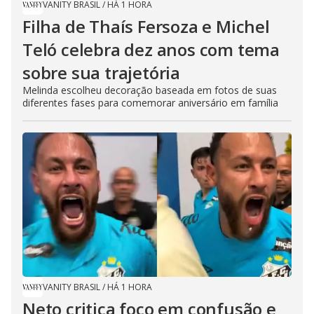
VANITY BRASIL
/
HÁ 1 HORA
Filha de Thaís Fersoza e Michel
Teló celebra dez anos com tema
sobre sua trajetória
Melinda escolheu decoração baseada em fotos de suas
diferentes fases para comemorar aniversário em família
VANITY BRASIL
/
HÁ 1 HORA
Neto critica foco em confusão e