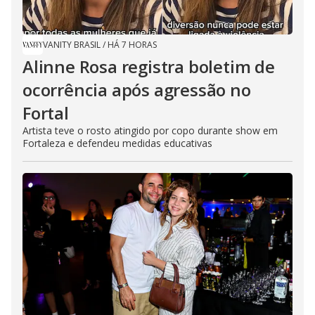
VANITY BRASIL
/
HÁ 7 HORAS
Alinne Rosa registra boletim de
ocorrência após agressão no
Fortal
Artista teve o rosto atingido por copo durante show em
Fortaleza e defendeu medidas educativas