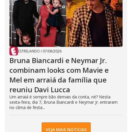
ESTRELANDO
/
07/08/2026
Bruna Biancardi e Neymar Jr.
combinam looks com Mavie e
Mel em arraiá da família que
reuniu Davi Lucca
Um arraiá é sempre bão demais da conta, né? Nesta
sexta-feira, dia 7, Bruna Biancardi e Neymar Jr. entraram
no clima de festa...
VEJA MAIS NOTÍCIAS