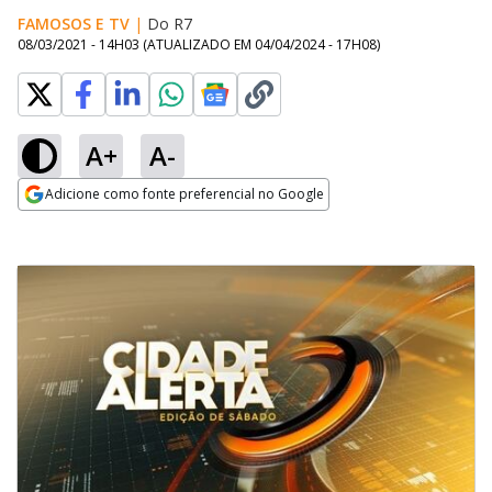
FAMOSOS E TV
|
Do R7
08/03/2021 - 14H03
(ATUALIZADO EM
04/04/2024 - 17H08
)
A+
A-
Adicione como fonte preferencial no Google
Opens in new window