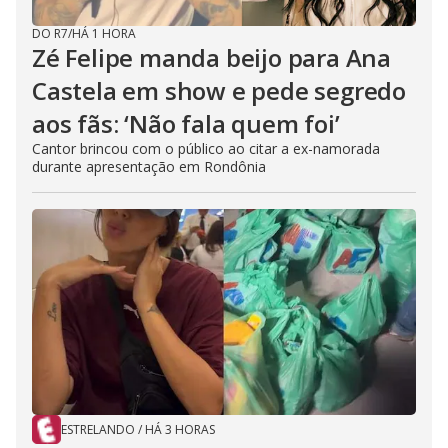
DO R7
/
HÁ 1 HORA
Zé Felipe manda beijo para Ana
Castela em show e pede segredo
aos fãs: ‘Não fala quem foi’
Cantor brincou com o público ao citar a ex-namorada
durante apresentação em Rondônia
ESTRELANDO
/
HÁ 3 HORAS