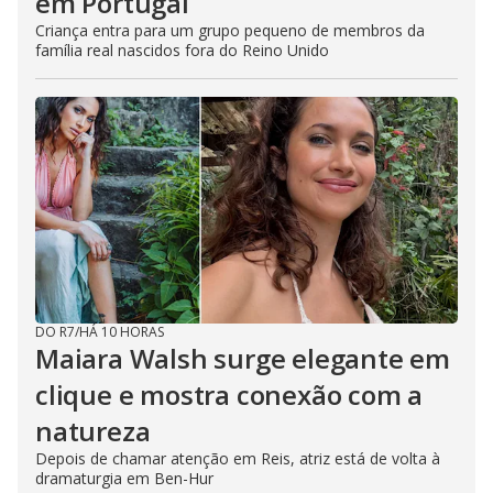
em Portugal
Criança entra para um grupo pequeno de membros da
família real nascidos fora do Reino Unido
DO R7
/
HÁ 10 HORAS
Maiara Walsh surge elegante em
clique e mostra conexão com a
natureza
Depois de chamar atenção em Reis, atriz está de volta à
dramaturgia em Ben-Hur