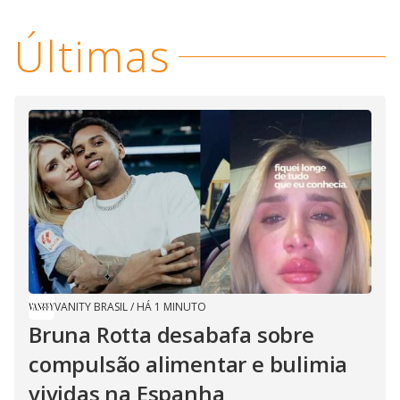
Últimas
VANITY BRASIL
/
HÁ 1 MINUTO
Bruna Rotta desabafa sobre
compulsão alimentar e bulimia
vividas na Espanha