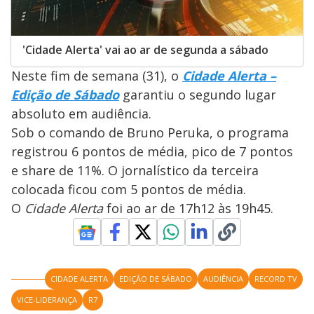
'Cidade Alerta' vai ao ar de segunda a sábado
Neste fim de semana (31), o
Cidade Alerta –
Edição de Sábado
garantiu o segundo lugar
absoluto em audiência.
Sob o comando de Bruno Peruka, o programa
registrou 6 pontos de média, pico de 7 pontos
e share de 11%. O jornalístico da terceira
colocada ficou com 5 pontos de média.
O
Cidade Alerta
foi ao ar de 17h12 às 19h45.
CIDADE ALERTA
EDIÇÃO DE SÁBADO
AUDIÊNCIA
RECORD TV
VICE-LIDERANÇA
R7