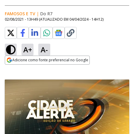
FAMOSOS E TV
|
Do R7
02/08/2021 - 13H49
(ATUALIZADO EM
04/04/2024 - 14H12
)
A+
A-
Adicione como fonte preferencial no Google
Opens in new window