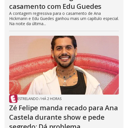
casamento com Edu Guedes
A contagem regressiva para o casamento de Ana
Hickmann e Edu Guedes ganhou mais um capítulo especial.
Na noite da última...
ESTRELANDO
/
HÁ 2 HORAS
Zé Felipe manda recado para Ana
Castela durante show e pede
segredo: Dá problema