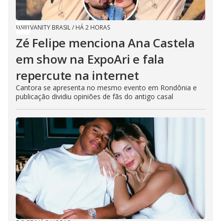
VANITY BRASIL
/
HÁ 2 HORAS
Zé Felipe menciona Ana Castela
em show na ExpoAri e fala
repercute na internet
Cantora se apresenta no mesmo evento em Rondônia e
publicação dividiu opiniões de fãs do antigo casal