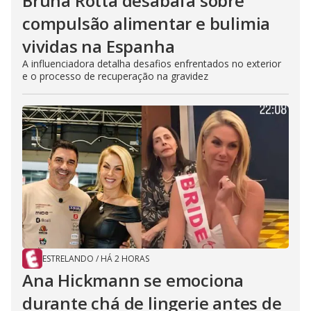
Bruna Rotta desabafa sobre
compulsão alimentar e bulimia
vividas na Espanha
A influenciadora detalha desafios enfrentados no exterior
e o processo de recuperação na gravidez
ESTRELANDO
/
HÁ 2 HORAS
Ana Hickmann se emociona
durante chá de lingerie antes de