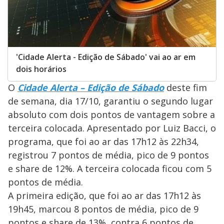
'Cidade Alerta - Edição de Sábado' vai ao ar em
dois horários
O
Cidade Alerta – Edição de Sábado
deste fim
de semana, dia 17/10, garantiu o segundo lugar
absoluto com dois pontos de vantagem sobre a
terceira colocada. Apresentado por Luiz Bacci, o
programa, que foi ao ar das 17h12 às 22h34,
registrou 7 pontos de média, pico de 9 pontos
e share de 12%. A terceira colocada ficou com 5
pontos de média.
A primeira edição, que foi ao ar das 17h12 às
19h45, marcou 8 pontos de média, pico de 9
pontos e share de 13%, contra 6 pontos de