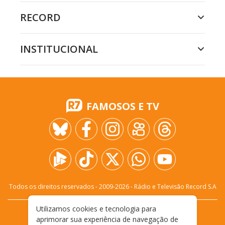
RECORD
INSTITUCIONAL
FAMOSOS E TV
Todos os direitos reservados - 2009-
2026
- Rádio e Televisão Record S.A
Utilizamos cookies e tecnologia para
CARREIRA
FALE CONOSCO
PRIVACIDADE
aprimorar sua experiência de navegação de