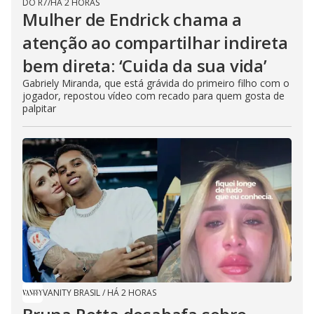
DO R7
/
HÁ 2 HORAS
Mulher de Endrick chama a
atenção ao compartilhar indireta
bem direta: ‘Cuida da sua vida’
Gabriely Miranda, que está grávida do primeiro filho com o
jogador, repostou vídeo com recado para quem gosta de
palpitar
VANITY BRASIL
/
HÁ 2 HORAS