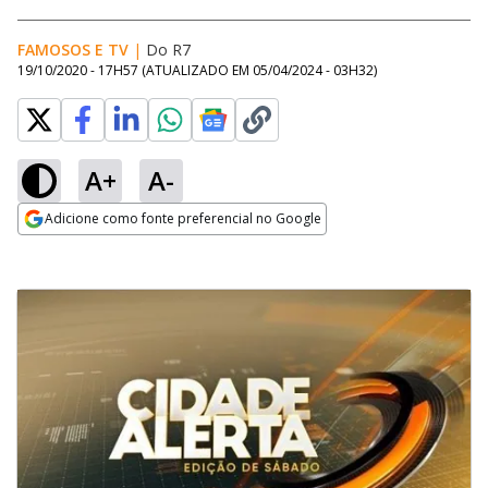
FAMOSOS E TV
|
Do R7
19/10/2020 - 17H57
(ATUALIZADO EM
05/04/2024 - 03H32
)
A+
A-
Adicione como fonte preferencial no Google
Opens in new window