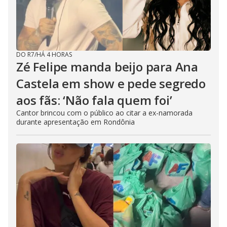
DO R7
/
HÁ 4 HORAS
Zé Felipe manda beijo para Ana
Castela em show e pede segredo
aos fãs: ‘Não fala quem foi’
Cantor brincou com o público ao citar a ex-namorada
durante apresentação em Rondônia