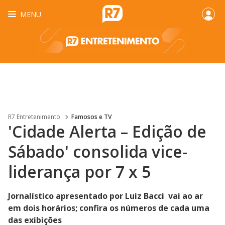
MENU
R7 Entretenimento
Famosos e TV
'Cidade Alerta – Edição de
Sábado' consolida vice-
liderança por 7 x 5
Jornalístico apresentado por Luiz Bacci vai ao ar
em dois horários; confira os números de cada uma
das exibições