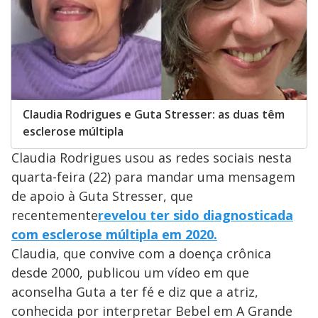
Claudia Rodrigues e Guta Stresser: as duas têm
esclerose múltipla
Claudia Rodrigues usou as redes sociais nesta
quarta-feira (22) para mandar uma mensagem
de apoio à Guta Stresser, que
recentemente
revelou ter sido diagnosticada
com esclerose múltipla em 2020.
Claudia, que convive com a doença crônica
desde 2000, publicou um vídeo em que
aconselha Guta a ter fé e diz que a atriz,
conhecida por interpretar Bebel em A Grande