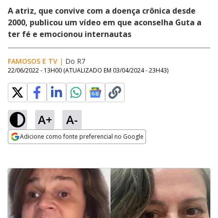
A atriz, que convive com a doença crônica desde
2000, publicou um vídeo em que aconselha Guta a
ter fé e emocionou internautas
FAMOSOS E TV
|
Do R7
22/06/2022 - 13H00
(ATUALIZADO EM
03/04/2024 - 23H43
)
A+
A-
Adicione como fonte preferencial no Google
Opens in new window