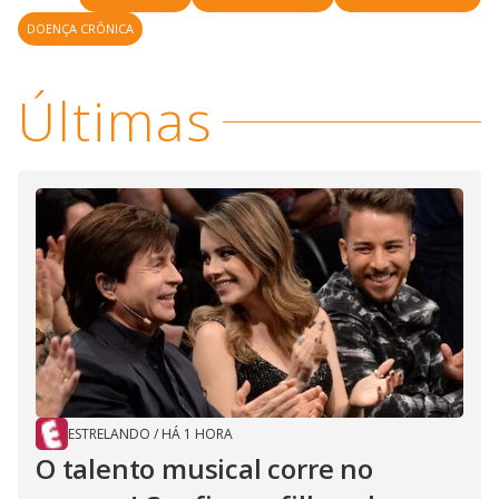
DOENÇA CRÔNICA
Últimas
ESTRELANDO
/
HÁ 1 HORA
O talento musical corre no