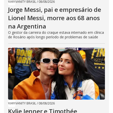
VANITY BRASIL
/
08/08/2026
Jorge Messi, pai e empresário de
Lionel Messi, morre aos 68 anos
na Argentina
O gestor da carreira do craque estava internado em clínica
de Rosário após longo período de problemas de saúde
VANITY BRASIL
/
08/08/2026
Kylie Jenner e Timothée