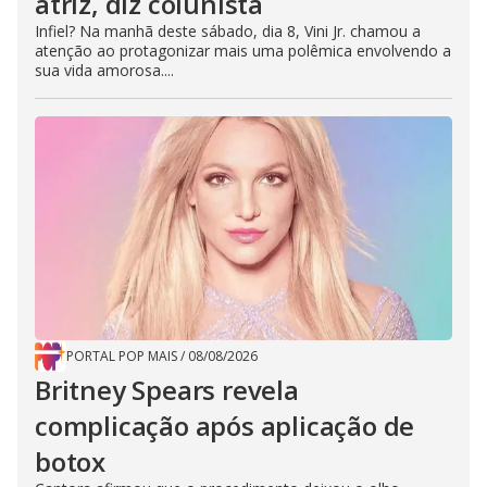
atriz, diz colunista
Infiel? Na manhã deste sábado, dia 8, Vini Jr. chamou a
atenção ao protagonizar mais uma polêmica envolvendo a
sua vida amorosa....
PORTAL POP MAIS
/
08/08/2026
Britney Spears revela
complicação após aplicação de
botox