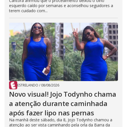
Cantora afirmou que o procedimento deixou o olho
esquerdo caído por semanas e aconselhou seguidores a
terem cuidado com...
ESTRELANDO
/
08/08/2026
Novo visual! Jojo Todynho chama
a atenção durante caminhada
após fazer lipo nas pernas
Na manhã deste sábado, dia 8, Jojo Todynho chamou a
atenção ao ser vista caminhando pela orla da Barra da