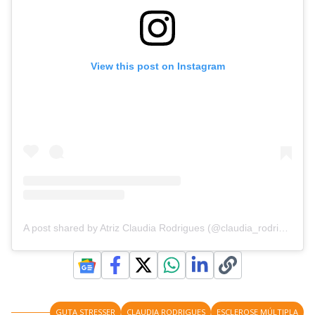
View this post on Instagram
A post shared by Atriz Claudia Rodrigues (@claudia_rodrigues_oficial)
GUTA STRESSER
CLAUDIA RODRIGUES
ESCLEROSE MÚLTIPLA