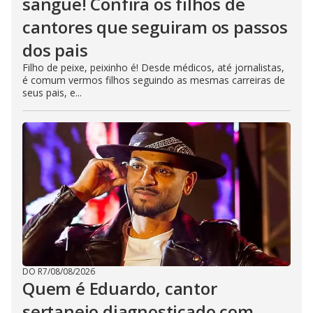
sangue! Confira os filhos de
cantores que seguiram os passos
dos pais
Filho de peixe, peixinho é! Desde médicos, até jornalistas,
é comum vermos filhos seguindo as mesmas carreiras de
seus pais, e...
DO R7
/
08/08/2026
Quem é Eduardo, cantor
sertanejo diagnosticado com