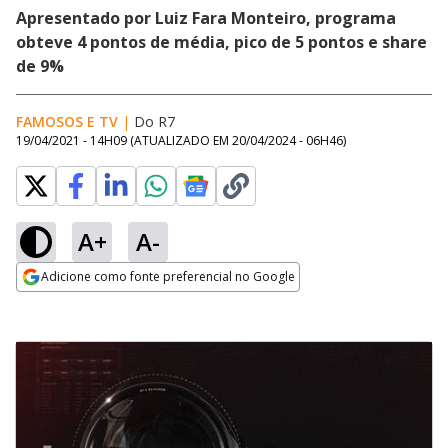
Apresentado por Luiz Fara Monteiro, programa
obteve 4 pontos de média, pico de 5 pontos e share
de 9%
FAMOSOS E TV
|
Do R7
19/04/2021 - 14H09
(ATUALIZADO EM
20/04/2024 - 06H46
)
A+
A-
Adicione como fonte preferencial no Google
Opens in new window