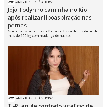
VANITY BRASIL
/
HÁ 4 HORAS
Jojo Todynho caminha no Rio
após realizar lipoaspiração nas
pernas
Artista foi vista na orla da Barra da Tijuca depois de perder
mais de 100 kg com mudança de hábitos
VANITY BRASIL
/
HÁ 5 HORAS
TJ-RJ anula contrato vitalício de