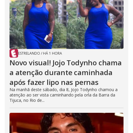
ESTRELANDO
/
HÁ 1 HORA
Novo visual! Jojo Todynho chama
a atenção durante caminhada
após fazer lipo nas pernas
Na manhã deste sábado, dia 8, Jojo Todynho chamou a
atenção ao ser vista caminhando pela orla da Barra da
Tijuca, no Rio de...