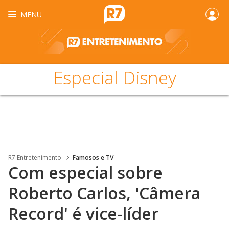
MENU
Especial Disney
R7 Entretenimento
Famosos e TV
Com especial sobre
Roberto Carlos, 'Câmera
Record' é vice-líder