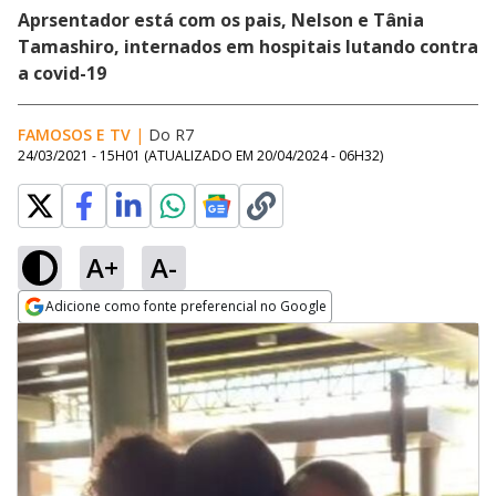
Aprsentador está com os pais, Nelson e Tânia
Tamashiro, internados em hospitais lutando contra
a covid-19
FAMOSOS E TV
|
Do R7
24/03/2021 - 15H01
(ATUALIZADO EM
20/04/2024 - 06H32
)
A+
A-
Adicione como fonte preferencial no Google
Opens in new window