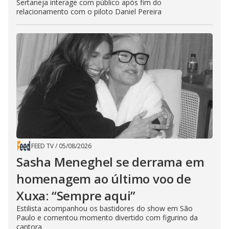
Sertaneja interage com público após fim do
relacionamento com o piloto Daniel Pereira
FEED TV
/
05/08/2026
Sasha Meneghel se derrama em
homenagem ao último voo de
Xuxa: “Sempre aqui”
Estilista acompanhou os bastidores do show em São
Paulo e comentou momento divertido com figurino da
cantora