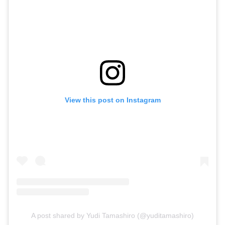
View this post on Instagram
A post shared by Yudi Tamashiro (@yuditamashiro)