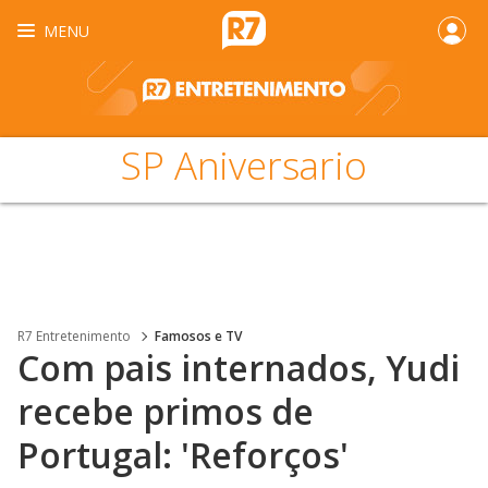
MENU
SP Aniversario
R7 Entretenimento
Famosos e TV
Com pais internados, Yudi
recebe primos de
Portugal: 'Reforços'