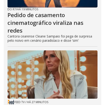
DO R7
/
HÁ 19 MINUTOS
Pedido de casamento
cinematográfico viraliza nas
redes
Cantora cearense Cleane Sampaio foi pega de surpresa
pelo noivo em cenário paradisíaco e disse ‘sim’
FEED TV
/
HÁ 27 MINUTOS