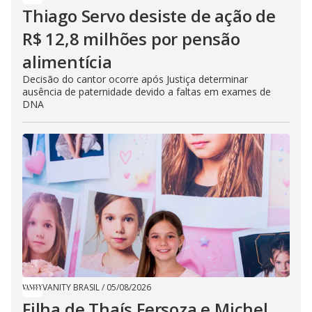
Thiago Servo desiste de ação de
R$ 12,8 milhões por pensão
alimentícia
Decisão do cantor ocorre após Justiça determinar
ausência de paternidade devido a faltas em exames de
DNA
VANITY BRASIL
/
05/08/2026
Filha de Thaís Fersoza e Michel