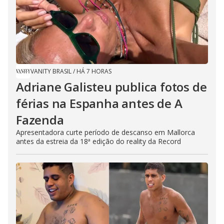
VANITY BRASIL
/
HÁ 7 HORAS
Adriane Galisteu publica fotos de
férias na Espanha antes de A
Fazenda
Apresentadora curte período de descanso em Mallorca
antes da estreia da 18ª edição do reality da Record