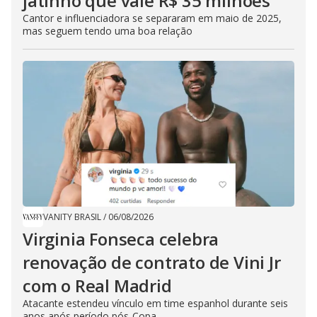
jatinho que vale R$ 35 milhões
Cantor e influenciadora se separaram em maio de 2025,
mas seguem tendo uma boa relação
VANITY BRASIL
/
06/08/2026
Virginia Fonseca celebra
renovação de contrato de Vini Jr
com o Real Madrid
Atacante estendeu vínculo em time espanhol durante seis
anos após período pós-Copa