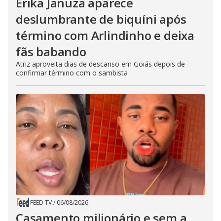
Erika Januza aparece
deslumbrante de biquíni após
término com Arlindinho e deixa
fãs babando
Atriz aproveita dias de descanso em Goiás depois de
confirmar término com o sambista
FEED TV
/
06/08/2026
Casamento milionário e sem a