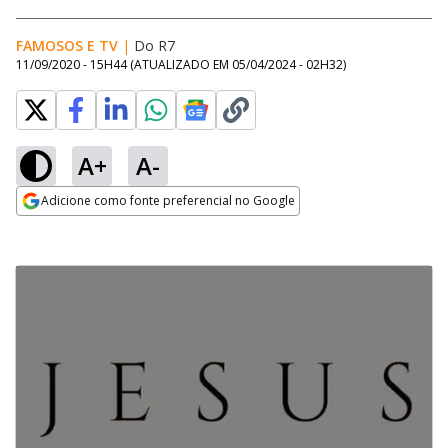
FAMOSOS E TV
|
Do R7
11/09/2020 - 15H44
(ATUALIZADO EM
05/04/2024 - 02H32
)
A+
A-
Adicione como fonte preferencial no Google
Opens in new window