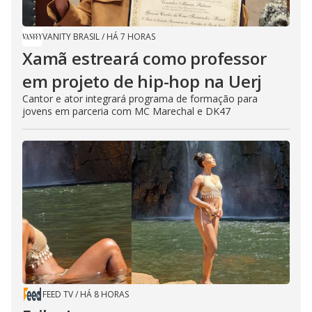
VANITY BRASIL
/
HÁ 7 HORAS
Xamã estreará como professor
em projeto de hip-hop na Uerj
Cantor e ator integrará programa de formação para
jovens em parceria com MC Marechal e DK47
FEED TV
/
HÁ 8 HORAS