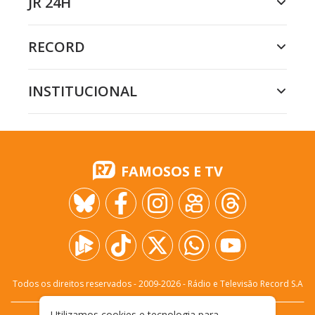
JR 24H
RECORD
INSTITUCIONAL
FAMOSOS E TV
Todos os direitos reservados - 2009-
2026
- Rádio e Televisão Record S.A
Utilizamos cookies e tecnologia para