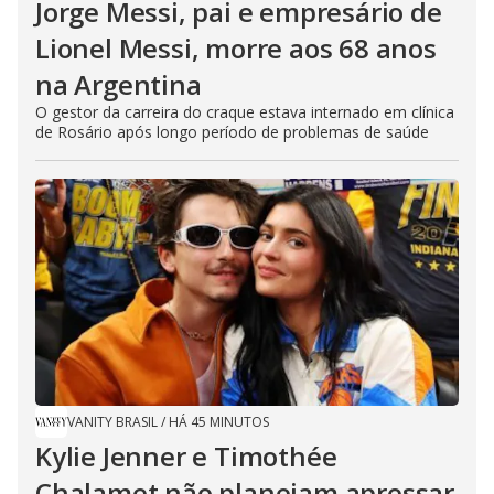
Jorge Messi, pai e empresário de
Lionel Messi, morre aos 68 anos
na Argentina
O gestor da carreira do craque estava internado em clínica
de Rosário após longo período de problemas de saúde
VANITY BRASIL
/
HÁ 45 MINUTOS
Kylie Jenner e Timothée
Chalamet não planejam apressar