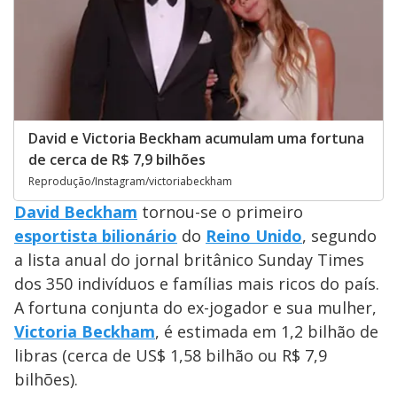
David e Victoria Beckham acumulam uma fortuna
de cerca de R$ 7,9 bilhões
Reprodução/Instagram/victoriabeckham
David Beckham
tornou-se o primeiro
esportista bilionário
do
Reino Unido
, segundo
a lista anual do jornal britânico Sunday Times
dos 350 indivíduos e famílias mais ricos do país.
A fortuna conjunta do ex-jogador e sua mulher,
Victoria Beckham
, é estimada em 1,2 bilhão de
libras (cerca de US$ 1,58 bilhão ou R$ 7,9
bilhões).