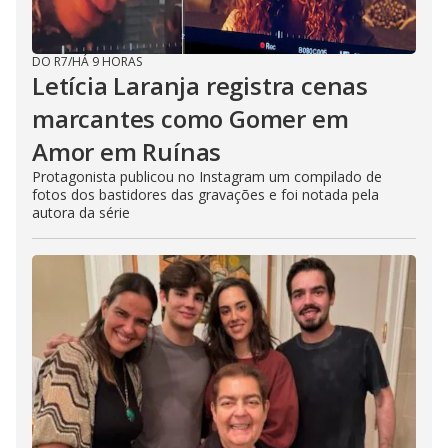
DO R7
/
HÁ 9 HORAS
Letícia Laranja registra cenas
marcantes como Gomer em
Amor em Ruínas
Protagonista publicou no Instagram um compilado de
fotos dos bastidores das gravações e foi notada pela
autora da série