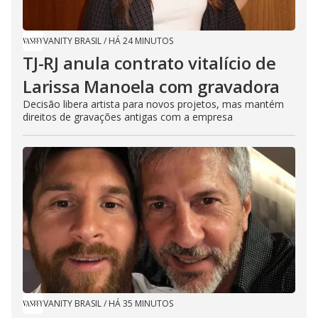
o
VANITY BRASIL
/
HÁ 24 MINUTOS
TJ-RJ anula contrato vitalício de
Larissa Manoela com gravadora
Decisão libera artista para novos projetos, mas mantém
direitos de gravações antigas com a empresa
VANITY BRASIL
/
HÁ 35 MINUTOS