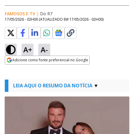
FAMOSOS E TV
|
Do R7
17/05/2026 - 02H00
(ATUALIZADO EM
17/05/2026 - 02H00
)
A+
A-
Adicione como fonte preferencial no Google
Opens in new window
LEIA AQUI O RESUMO DA NOTÍCIA