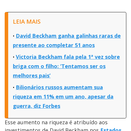
LEIA MAIS
David Beckham ganha galinhas raras de
presente ao completar 51 anos
Victoria Beckham fala pela 1ª vez sobre
briga com o filho: ‘Tentamos ser os
melhores pais’
Bilionários russos aumentam sua
riqueza em 11% em um ano, apesar da
guerra, diz Forbes
Esse aumento na riqueza é atribuído aos
investimentos de David Beckham nos
Estados