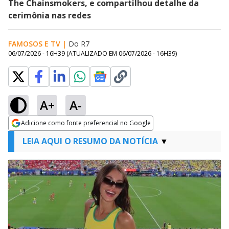
The Chainsmokers, e compartilhou detalhe da
cerimônia nas redes
FAMOSOS E TV
|
Do R7
06/07/2026 - 16H39
(ATUALIZADO EM
06/07/2026 - 16H39
)
A+
A-
Adicione como fonte preferencial no Google
Opens in new window
LEIA AQUI O RESUMO DA NOTÍCIA