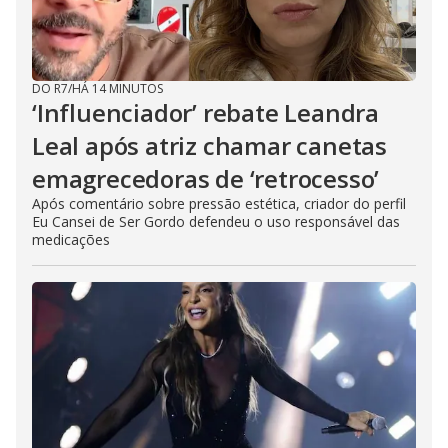
DO R7
/
HÁ 14 MINUTOS
‘Influenciador’ rebate Leandra
Leal após atriz chamar canetas
emagrecedoras de ‘retrocesso’
Após comentário sobre pressão estética, criador do perfil
Eu Cansei de Ser Gordo defendeu o uso responsável das
medicações