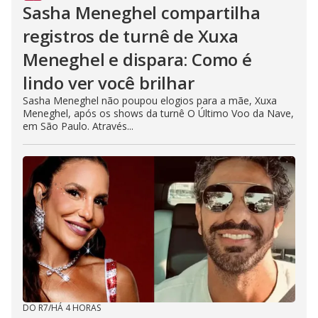
Sasha Meneghel compartilha
registros de turnê de Xuxa
Meneghel e dispara: Como é
lindo ver você brilhar
Sasha Meneghel não poupou elogios para a mãe, Xuxa
Meneghel, após os shows da turnê O Último Voo da Nave,
em São Paulo. Através...
DO R7
/
HÁ 4 HORAS