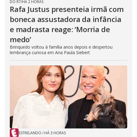
DO R7
/
HÁ 2 HORAS
Rafa Justus presenteia irmã com
boneca assustadora da infância
e madrasta reage: ‘Morria de
medo’
Brinquedo voltou à família anos depois e despertou
lembrança curiosa em Ana Paula Siebert
ESTRELANDO
/
HÁ 3 HORAS