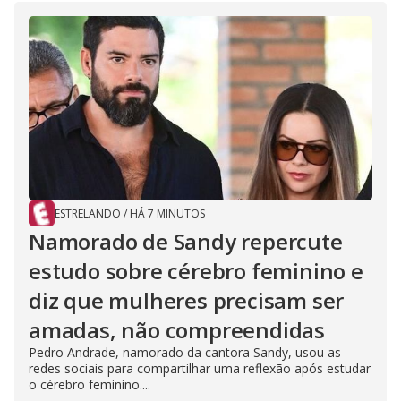
d
e
o
ESTRELANDO
/
HÁ 7 MINUTOS
Namorado de Sandy repercute
estudo sobre cérebro feminino e
diz que mulheres precisam ser
amadas, não compreendidas
Pedro Andrade, namorado da cantora Sandy, usou as
redes sociais para compartilhar uma reflexão após estudar
o cérebro feminino....