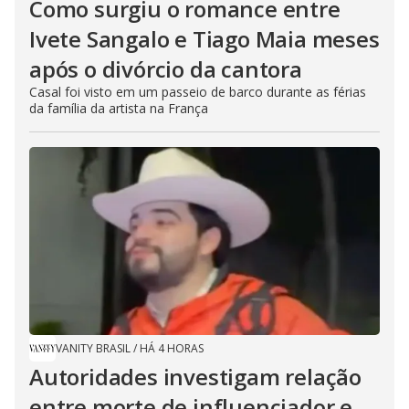
Como surgiu o romance entre
Ivete Sangalo e Tiago Maia meses
após o divórcio da cantora
Casal foi visto em um passeio de barco durante as férias
da família da artista na França
VANITY BRASIL
/
HÁ 4 HORAS
Autoridades investigam relação
entre morte de influenciador e