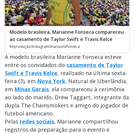
Modelo brasileira, Marianne Fonseca compareceu
ao casamento de Taylor Swift e Travis Kelce
Reprodução/Instagram/mariannefonseca
A modelo brasileira Marianne Fonseca esteve
entre os convidados do
casamento de Taylor
Swift e Travis Kelce
, realizado na última sexta-
feira (3), em
Nova York
. Natural de Uberlândia,
em
Minas Gerais
, ela compareceu à cerimônia
ao lado do marido, Drew Taggart, integrante da
dupla The Chainsmokers e amigo do jogador de
futebol americano.
Pelas
redes sociais
, Marianne compartilhou
registros da preparação para o evento e