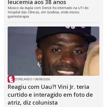
leucemia aos 38 anos
Músico da dupla com Derick foi internado na UTI do
Hospital das Clínicas, em Goiânia, onde iniciou
quimioterapia
ESTRELANDO
/
08/08/2026
Reagiu com Uau?! Vini Jr. teria
curtido e interagido em foto de
atriz, diz colunista