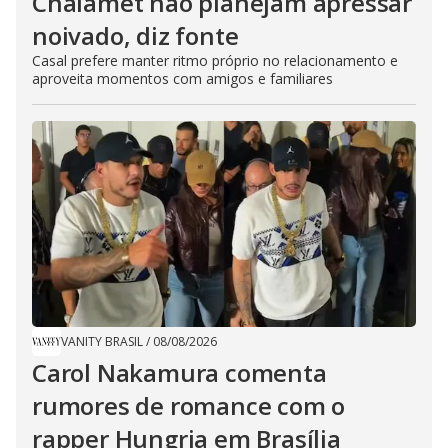
Chalamet não planejam apressar
noivado, diz fonte
Casal prefere manter ritmo próprio no relacionamento e
aproveita momentos com amigos e familiares
VANITY BRASIL
/
08/08/2026
Carol Nakamura comenta
rumores de romance com o
rapper Hungria em Brasília