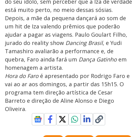
do seu ídolo, sem perceber que a Iza de verdade
está muito perto, no meio dessas sósias.
Depois, a mãe da pequena dançará ao som de
um hit de Iza valendo prêmios que poderão
ajudar a pagar as viagens. Paulo Goulart Filho,
jurado do reality show
Dancing Brasil
, e Yudi
Tamashiro avaliarão a performance e, de
quebra, Faro ainda fará um
Dança Gatinho
em
homenagem a artista.
Hora do Faro
é apresentado por Rodrigo Faro e
vai ao ar aos domingos, a partir das 15h15. O
programa tem direção artística de Cesar
Barreto e direção de Aline Alonso e Diego
Oliveira.