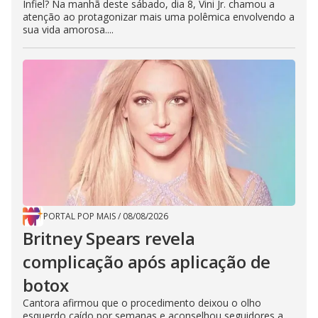
Infiel? Na manhã deste sábado, dia 8, Vini Jr. chamou a
atenção ao protagonizar mais uma polêmica envolvendo a
sua vida amorosa....
PORTAL POP MAIS
/
08/08/2026
Britney Spears revela
complicação após aplicação de
botox
Cantora afirmou que o procedimento deixou o olho
esquerdo caído por semanas e aconselhou seguidores a