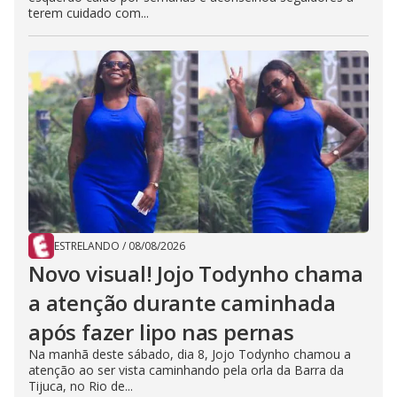
terem cuidado com...
ESTRELANDO
/
08/08/2026
Novo visual! Jojo Todynho chama
a atenção durante caminhada
após fazer lipo nas pernas
Na manhã deste sábado, dia 8, Jojo Todynho chamou a
atenção ao ser vista caminhando pela orla da Barra da
Tijuca, no Rio de...