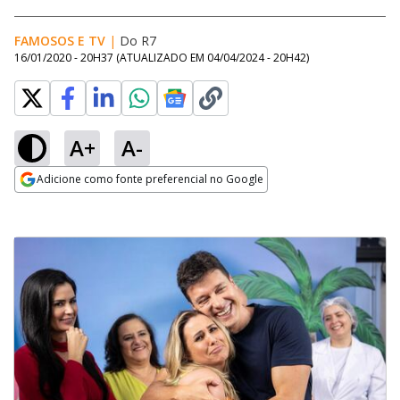
FAMOSOS E TV
|
Do R7
16/01/2020 - 20H37
(ATUALIZADO EM
04/04/2024 - 20H42
)
A+
A-
Adicione como fonte preferencial no Google
Opens in new window