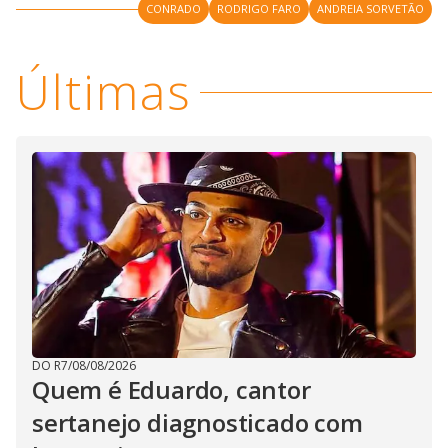
CONRADO
RODRIGO FARO
ANDREIA SORVETÃO
Últimas
DO R7
/
08/08/2026
Quem é Eduardo, cantor
sertanejo diagnosticado com