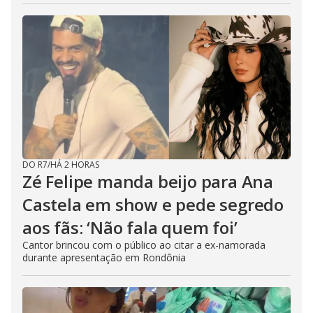
DO R7
/
HÁ 2 HORAS
Zé Felipe manda beijo para Ana
Castela em show e pede segredo
aos fãs: ‘Não fala quem foi’
Cantor brincou com o público ao citar a ex-namorada
durante apresentação em Rondônia