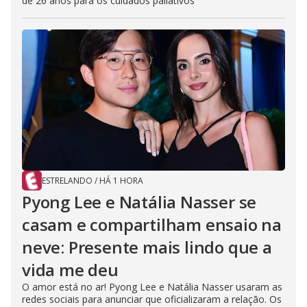
de 26 anos para os cuidados paliativos
ESTRELANDO
/
HÁ 1 HORA
Pyong Lee e Natália Nasser se
casam e compartilham ensaio na
neve: Presente mais lindo que a
vida me deu
O amor está no ar! Pyong Lee e Natália Nasser usaram as
redes sociais para anunciar que oficializaram a relação. Os