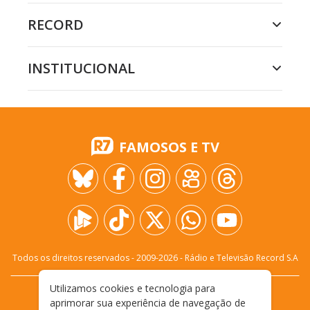
RECORD
INSTITUCIONAL
FAMOSOS E TV
Todos os direitos reservados - 2009-
2026
- Rádio e Televisão Record S.A
Utilizamos cookies e tecnologia para
CARREIRA
FALE CONOSCO
PRIVACIDADE
aprimorar sua experiência de navegação de