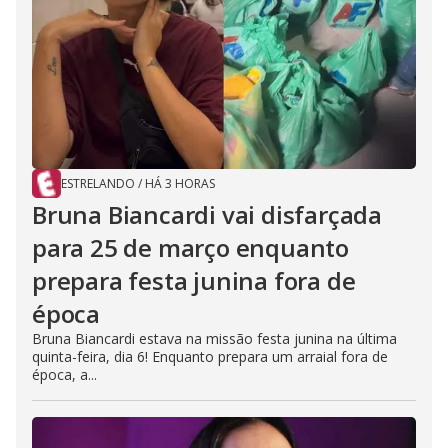
ESTRELANDO
/
HÁ 3 HORAS
Bruna Biancardi vai disfarçada
para 25 de março enquanto
prepara festa junina fora de
época
Bruna Biancardi estava na missão festa junina na última
quinta-feira, dia 6! Enquanto prepara um arraial fora de
época, a...