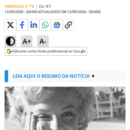
FAMOSOS E TV
|
Do R7
12/05/2026 - 02H00
(ATUALIZADO EM
12/05/2026 - 02H00
)
A+
A-
Adicione como fonte preferencial no Google
Opens in new window
LEIA AQUI O RESUMO DA NOTÍCIA