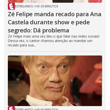
ESTRELANDO
/
HÁ 30 MINUTOS
Zé Felipe manda recado para Ana
Castela durante show e pede
segredo: Dá problema
Zé Felipe mais uma vez deu o que falar nas redes sociais!
Dessa vez, o cantor chamou atenção ao mandar um
recado para sua...
ESTRELANDO
/
HÁ 56 MINUTOS