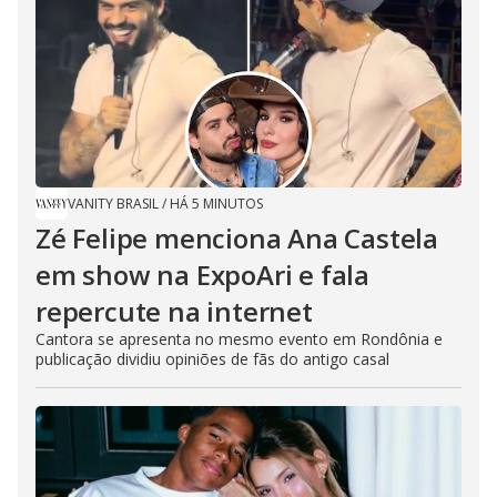
e
o
VANITY BRASIL
/
HÁ 5 MINUTOS
Zé Felipe menciona Ana Castela
em show na ExpoAri e fala
repercute na internet
Cantora se apresenta no mesmo evento em Rondônia e
publicação dividiu opiniões de fãs do antigo casal