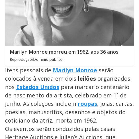
Marilyn Monroe morreu em 1962, aos 36 anos
Reprodução/Domínio público
Itens pessoais de
Marilyn Monroe
serão
colocados à venda em dois
leilões
organizados
nos
Estados Unidos
para marcar o centenário
de nascimento da artista, celebrado em 1º de
junho. As coleções incluem
roupas
, joias, cartas,
poesias, manuscritos, desenhos e objetos do
cotidiano da atriz, morta em 1962.
Os eventos serão conduzidos pelas casas
Heritage Auctions e Julien’s Auctions, que