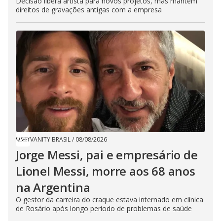
Decisão libera artista para novos projetos, mas mantém
direitos de gravações antigas com a empresa
VANITY BRASIL
/
08/08/2026
Jorge Messi, pai e empresário de
Lionel Messi, morre aos 68 anos
na Argentina
O gestor da carreira do craque estava internado em clínica
de Rosário após longo período de problemas de saúde