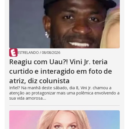
ESTRELANDO
/
08/08/2026
Reagiu com Uau?! Vini Jr. teria
curtido e interagido em foto de
atriz, diz colunista
Infiel? Na manhã deste sábado, dia 8, Vini Jr. chamou a
atenção ao protagonizar mais uma polêmica envolvendo a
sua vida amorosa....