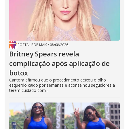
PORTAL POP MAIS
/
08/08/2026
Britney Spears revela
complicação após aplicação de
botox
Cantora afirmou que o procedimento deixou o olho
esquerdo caído por semanas e aconselhou seguidores a
terem cuidado com...