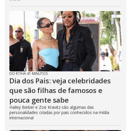
DO R7
/
HÁ 41 MINUTOS
Dia dos Pais: veja celebridades
que são filhas de famosos e
pouca gente sabe
Hailey Bieber e Zoë Kravitz são algumas das
personalidades criadas por pais conhecidos na mídia
internacional