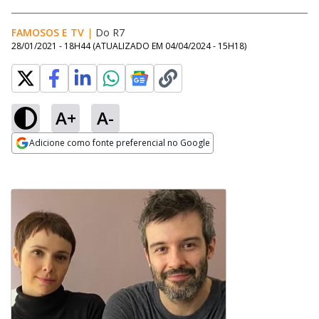
FAMOSOS E TV
|
Do R7
28/01/2021 - 18H44
(ATUALIZADO EM
04/04/2024 - 15H18
)
A+
A-
Adicione como fonte preferencial no Google
Opens in new window