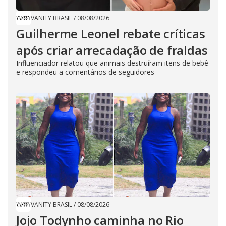
VANITY BRASIL
/
08/08/2026
Guilherme Leonel rebate críticas
após criar arrecadação de fraldas
Influenciador relatou que animais destruíram itens de bebê
e respondeu a comentários de seguidores
VANITY BRASIL
/
08/08/2026
Jojo Todynho caminha no Rio