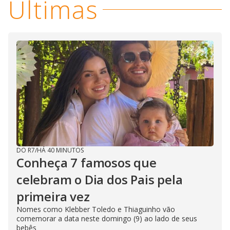
Últimas
DO R7
/
HÁ 40 MINUTOS
Conheça 7 famosos que
celebram o Dia dos Pais pela
primeira vez
Nomes como Klebber Toledo e Thiaguinho vão
comemorar a data neste domingo (9) ao lado de seus
bebês