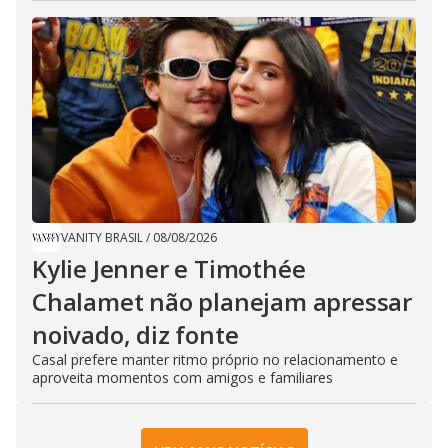
VANITY BRASIL
/
08/08/2026
Kylie Jenner e Timothée
Chalamet não planejam apressar
noivado, diz fonte
Casal prefere manter ritmo próprio no relacionamento e
aproveita momentos com amigos e familiares