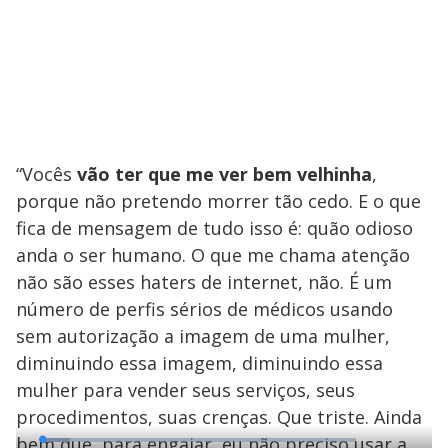
“Vocês
vão ter que me ver bem velhinha
,
porque não pretendo morrer tão cedo. E o que
fica de mensagem de tudo isso é: quão odioso
anda o ser humano. O que me chama atenção
não são esses haters de internet, não. É um
número de perfis sérios de médicos usando
sem autorização a imagem de uma mulher,
diminuindo essa imagem, diminuindo essa
mulher para vender seus serviços, seus
procedimentos, suas crenças. Que triste. Ainda
bem que, para engajar, eu não preciso usar a
L