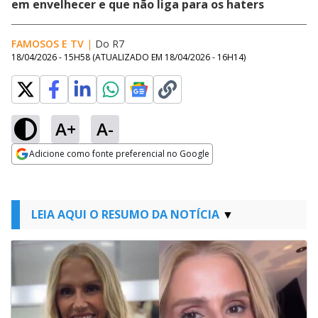
em envelhecer e que não liga para os haters
FAMOSOS E TV
|
Do R7
18/04/2026 - 15H58
(ATUALIZADO EM
18/04/2026 - 16H14
)
A+
A-
Adicione como fonte preferencial no Google
Opens in new window
LEIA AQUI O RESUMO DA NOTÍCIA