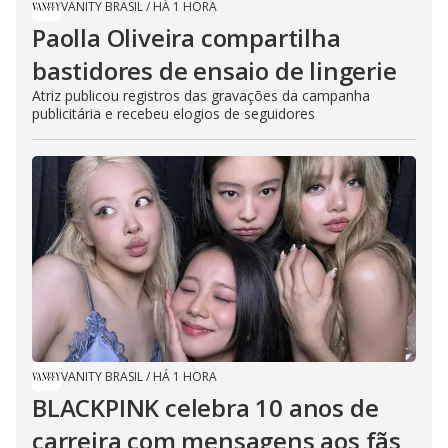
VANITY BRASIL
/
HÁ 1 HORA
Paolla Oliveira compartilha
bastidores de ensaio de lingerie
Atriz publicou registros das gravações da campanha
publicitária e recebeu elogios de seguidores
VANITY BRASIL
/
HÁ 1 HORA
BLACKPINK celebra 10 anos de
carreira com mensagens aos fãs