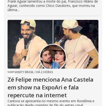
Frank Aguiar lamentou a morte do pai, Francisco Hilário de
Aguiar, conhecido como Chico Dasdores, que morreu na
última...
VANITY BRASIL
/
HÁ 2 HORAS
Zé Felipe menciona Ana Castela
em show na ExpoAri e fala
repercute na internet
Cantora se apresenta no mesmo evento em Rondônia e
publicação dividiu opiniões de fãs do antigo casal