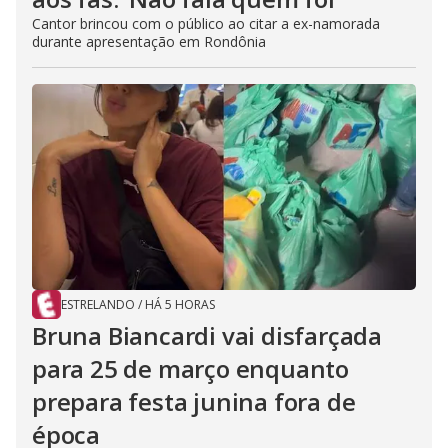
Cantor brincou com o público ao citar a ex-namorada
durante apresentação em Rondônia
ESTRELANDO
/
HÁ 5 HORAS
Bruna Biancardi vai disfarçada
para 25 de março enquanto
prepara festa junina fora de
época