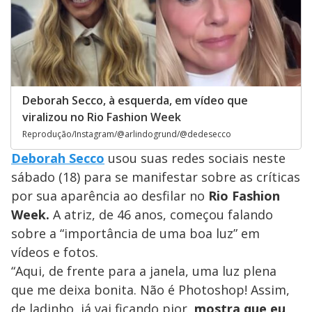
Deborah Secco, à esquerda, em vídeo que
viralizou no Rio Fashion Week
Reprodução/Instagram/@arlindogrund/@dedesecco
Deborah Secco
usou suas redes sociais neste
sábado (18) para se manifestar sobre as críticas
por sua aparência ao desfilar no
Rio Fashion
Week.
A atriz, de 46 anos, começou falando
sobre a “importância de uma boa luz” em
vídeos e fotos.
“Aqui, de frente para a janela, uma luz plena
que me deixa bonita. Não é Photoshop! Assim,
de ladinho, já vai ficando pior,
mostra que eu