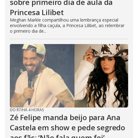
sobre primeiro dia de aula da
Princesa Lilibet
Meghan Markle compartilhou uma lembrança especial
envolvendo a filha caçula, a Princesa Lilibet, ao relembrar
o primeiro dia de...
DO R7
/
HÁ 4 HORAS
Zé Felipe manda beijo para Ana
Castela em show e pede segredo
aos fãs: ‘Não fala quem foi’