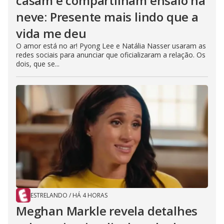
casam e compartilham ensaio na
neve: Presente mais lindo que a
vida me deu
O amor está no ar! Pyong Lee e Natália Nasser usaram as
redes sociais para anunciar que oficializaram a relação. Os
dois, que se...
ESTRELANDO
/
HÁ 4 HORAS
Meghan Markle revela detalhes