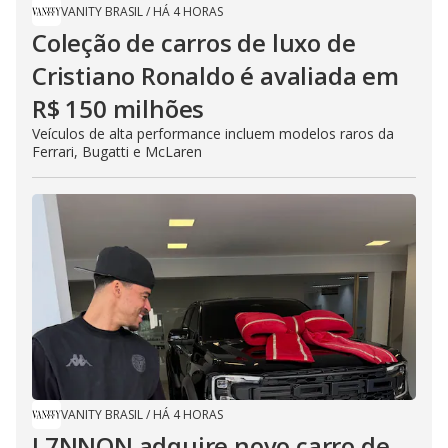
VANITY BRASIL
/
HÁ 4 HORAS
Coleção de carros de luxo de
Cristiano Ronaldo é avaliada em
R$ 150 milhões
Veículos de alta performance incluem modelos raros da
Ferrari, Bugatti e McLaren
VANITY BRASIL
/
HÁ 4 HORAS
L7NNON adquire novo carro de