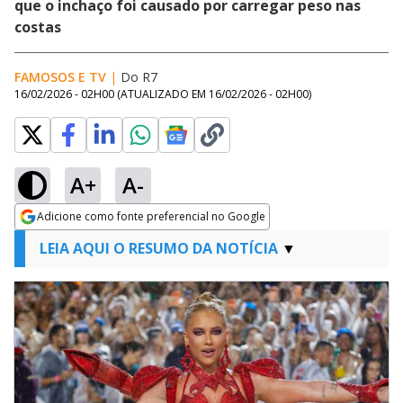
que o inchaço foi causado por carregar peso nas
costas
FAMOSOS E TV
|
Do R7
16/02/2026 - 02H00
(ATUALIZADO EM
16/02/2026 - 02H00
)
A+
A-
Adicione como fonte preferencial no Google
Opens in new window
LEIA AQUI O RESUMO DA NOTÍCIA