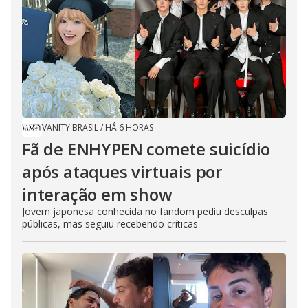
VANITY BRASIL
/
HÁ 6 HORAS
Fã de ENHYPEN comete suicídio
após ataques virtuais por
interação em show
Jovem japonesa conhecida no fandom pediu desculpas
públicas, mas seguiu recebendo críticas