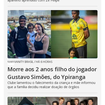
aparelho aprendido com Zé Felipe
VANITY BRASIL
/
HÁ 6 HORAS
Morre aos 2 anos filho do jogador
Gustavo Simões, do Ypiranga
Clube lamentou o falecimento da criança e mãe informou
que a família decidiu realizar doação de órgãos