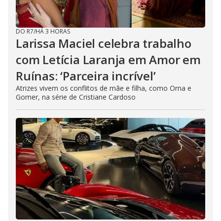
o
DO R7
/
HÁ 3 HORAS
Larissa Maciel celebra trabalho
com Letícia Laranja em Amor em
Ruínas: ‘Parceira incrível’
Atrizes vivem os conflitos de mãe e filha, como Orna e
Gomer, na série de Cristiane Cardoso