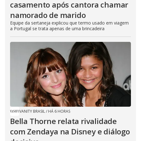
casamento após cantora chamar
namorado de marido
Equipe da sertaneja explicou que termo usado em viagem
a Portugal se trata apenas de uma brincadeira
VANITY BRASIL
/
HÁ 6 HORAS
Bella Thorne relata rivalidade
com Zendaya na Disney e diálogo