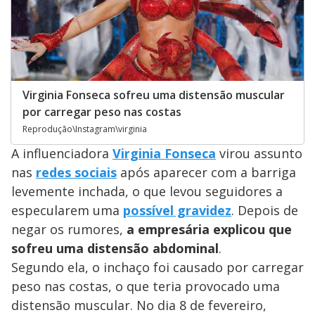
Virginia Fonseca sofreu uma distensão muscular
por carregar peso nas costas
Reprodução\Instagram\virginia
A influenciadora
Virginia Fonseca
virou assunto
nas
redes sociais
após aparecer com a barriga
levemente inchada, o que levou seguidores a
especularem uma
possível gravidez
. Depois de
negar os rumores,
a empresária explicou que
sofreu uma distensão abdominal
.
Segundo ela, o inchaço foi causado por carregar
peso nas costas, o que teria provocado uma
distensão muscular. No dia 8 de fevereiro,