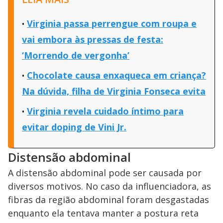
Virginia passa perrengue com roupa e
vai embora às pressas de festa:
‘Morrendo de vergonha’
Chocolate causa enxaqueca em criança?
Na dúvida, filha de Virginia Fonseca evita
Virginia revela cuidado íntimo para
evitar doping de Vini Jr.
Distensão abdominal
A distensão abdominal pode ser causada por
diversos motivos. No caso da influenciadora, as
fibras da região abdominal foram desgastadas
enquanto ela tentava manter a postura reta