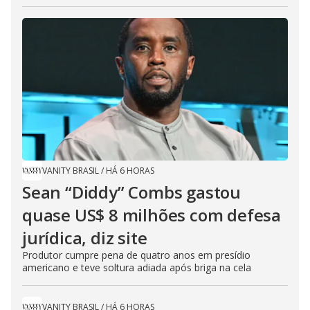
VANITY BRASIL
/
HÁ 6 HORAS
Sean “Diddy” Combs gastou
quase US$ 8 milhões com defesa
jurídica, diz site
Produtor cumpre pena de quatro anos em presídio
americano e teve soltura adiada após briga na cela
VANITY BRASIL
/
HÁ 6 HORAS