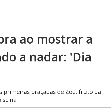
bra ao mostrar a
do a nadar: 'Dia
s primeiras braçadas de Zoe, fruto da
piscina