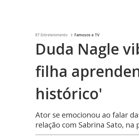
R7 Entretenimento
Famosos e TV
Duda Nagle vi
filha aprenden
histórico'
Ator se emocionou ao falar da
relação com Sabrina Sato, na 