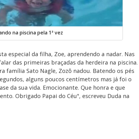
ndo na piscina pela 1ª vez
a especial da filha, Zoe, aprendendo a nadar. Nas
falar das primeiras braçadas da herdeira na piscina.
para família Sato Nagle, Zozô nadou. Batendo os pés
egundos, alguns poucos centímetros mas já foi o
ase da sua vida. Emocionante. Que honra e que
mento. Obrigado Papai do Céu", escreveu Duda na