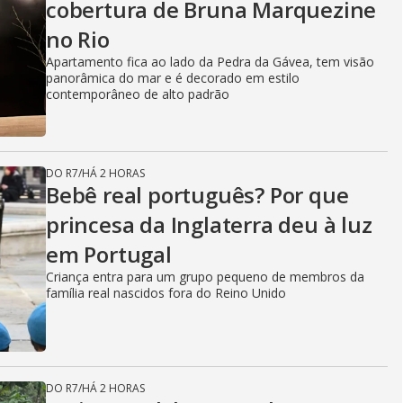
cobertura de Bruna Marquezine
no Rio
Apartamento fica ao lado da Pedra da Gávea, tem visão
panorâmica do mar e é decorado em estilo
contemporâneo de alto padrão
DO R7
/
HÁ 2 HORAS
Bebê real português? Por que
princesa da Inglaterra deu à luz
em Portugal
Criança entra para um grupo pequeno de membros da
família real nascidos fora do Reino Unido
DO R7
/
HÁ 2 HORAS