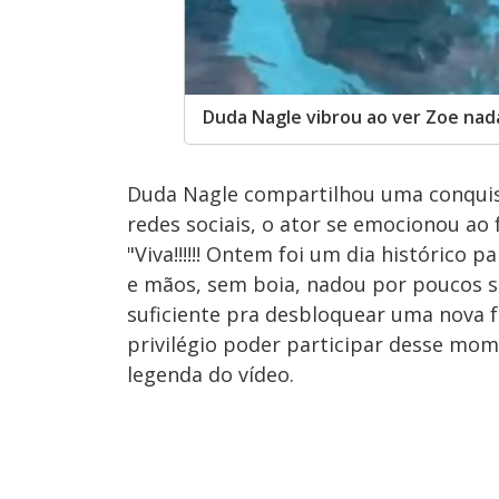
Duda Nagle vibrou ao ver Zoe nada
Duda Nagle compartilhou uma conquist
redes sociais, o ator se emocionou ao 
"Viva!!!!!! Ontem foi um dia histórico 
e mãos, sem boia, nadou por poucos s
suficiente pra desbloquear uma nova f
privilégio poder participar desse mo
legenda do vídeo.