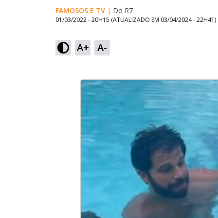
FAMOSOS E TV
|
Do R7
01/03/2022 - 20H15
(ATUALIZADO EM
03/04/2024 - 22H41
)
A+
A-