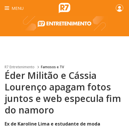
MENU
R7 Entretenimento
Famosos e TV
Éder Militão e Cássia
Lourenço apagam fotos
juntos e web especula fim
do namoro
Ex de Karoline Lima e estudante de moda