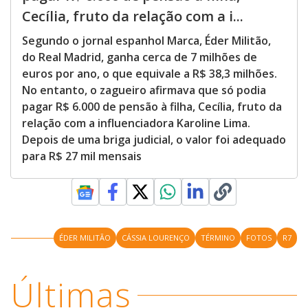
Cecília, fruto da relação com a i...
Segundo o jornal espanhol Marca, Éder Militão,
do Real Madrid, ganha cerca de 7 milhões de
euros por ano, o que equivale a R$ 38,3 milhões.
No entanto, o zagueiro afirmava que só podia
pagar R$ 6.000 de pensão à filha, Cecília, fruto da
relação com a influenciadora Karoline Lima.
Depois de uma briga judicial, o valor foi adequado
para R$ 27 mil mensais
ÉDER MILITÃO
CÁSSIA LOURENÇO
TÉRMINO
FOTOS
R7
Últimas