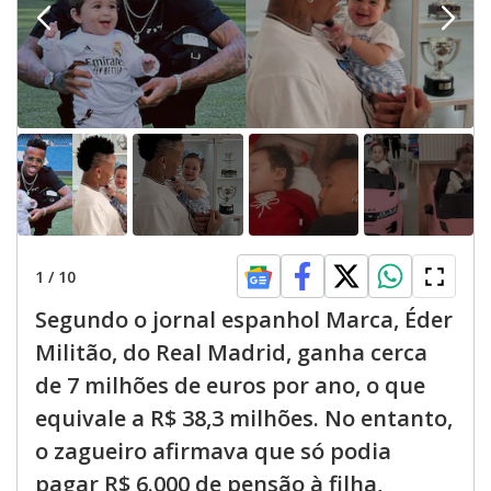
1
/
10
Segundo o jornal espanhol Marca, Éder
Militão, do Real Madrid, ganha cerca
de 7 milhões de euros por ano, o que
equivale a R$ 38,3 milhões. No entanto,
o zagueiro afirmava que só podia
pagar R$ 6.000 de pensão à filha,