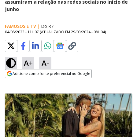
assumiram a relação nas redes sociais no início de
junho
FAMOSOS E TV
|
Do R7
04/08/2023 - 11H07
(ATUALIZADO EM
29/03/2024 - 08H04
)
A+
A-
Adicione como fonte preferencial no Google
Opens in new window