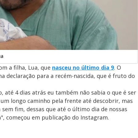
ua
om a filha, Lua, que
nasceu no último dia 9
. O
ma declaração para a recém-nascida, que é fruto do
 até 4 dias atrás eu também não sabia o que é ser
 um longo caminho pela frente até descobrir, mas
 sem fim, dessas que até o último dia de nossas
a", começou em publicação do Instagram.