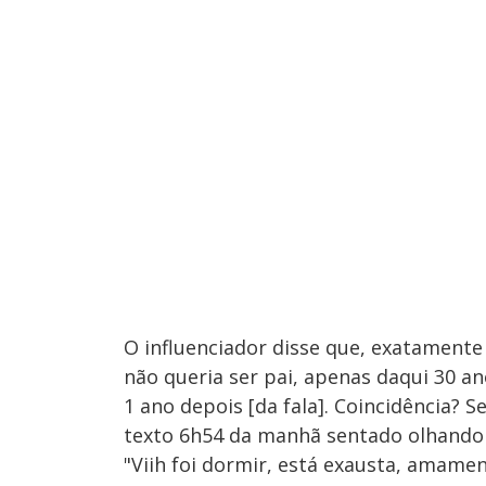
O influenciador disse que, exatamente
não queria ser pai, apenas daqui 30 a
1 ano depois [da fala]. Coincidência? 
texto 6h54 da manhã sentado olhando 
"Viih foi dormir, está exausta, amament