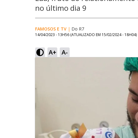
no último dia 9
FAMOSOS E TV
|
Do R7
14/04/2023 - 13H56
(ATUALIZADO EM
15/02/2024 - 18H04
)
A+
A-