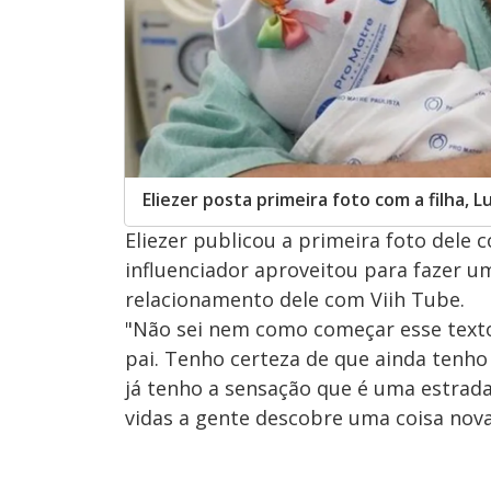
Eliezer posta primeira foto com a filha, L
Eliezer publicou a primeira foto dele c
influenciador aproveitou para fazer u
relacionamento dele com Viih Tube.
"Não sei nem como começar esse texto,
pai. Tenho certeza de que ainda tenho
já tenho a sensação que é uma estrada
vidas a gente descobre uma coisa nov