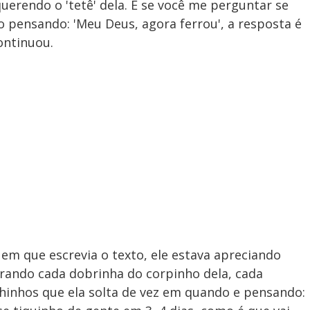
uerendo o 'tetê' dela. E se você me perguntar se
o pensando: 'Meu Deus, agora ferrou', a resposta é
ontinuou.
 em que escrevia o texto, ele estava apreciando
mirando cada dobrinha do corpinho dela, cada
hinhos que ela solta de vez em quando e pensando: