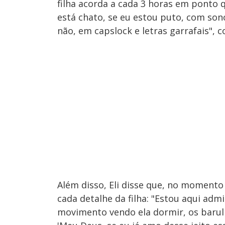
filha acorda a cada 3 horas em ponto q
está chato, se eu estou puto, com son
não, em capslock e letras garrafais", c
Além disso, Eli disse que, no momento
cada detalhe da filha: "Estou aqui ad
movimento vendo ela dormir, os barul