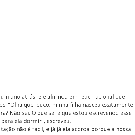
 um ano atrás, ele afirmou em rede nacional que
nos. "Olha que louco, minha filha nasceu exatamente
Será? Não sei. O que sei é que estou escrevendo esse
para ela dormir", escreveu.
ação não é fácil, e já já ela acorda porque a nossa