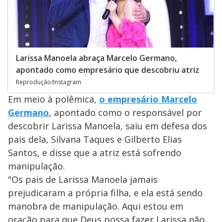
Larissa Manoela abraça Marcelo Germano,
apontado como empresário que descobriu atriz
Reprodução/Instagram
Em meio à polêmica,
o empresário Marcelo
Germano
, apontado como o responsável por
descobrir Larissa Manoela, saiu em defesa dos
pais dela, Silvana Taques e Gilberto Elias
Santos, e disse que a atriz está sofrendo
manipulação.
"Os pais de Larissa Manoela jamais
prejudicaram a própria filha, e ela está sendo
manobra de manipulação. Aqui estou em
oração para que Deus possa fazer Larissa não