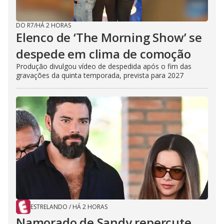
DO R7
/
HÁ 2 HORAS
Elenco de ‘The Morning Show’ se
despede em clima de comoção
Produção divulgou vídeo de despedida após o fim das
gravações da quinta temporada, prevista para 2027
ESTRELANDO
/
HÁ 2 HORAS
Namorado de Sandy repercute