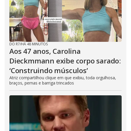
DO R7
/
HÁ 48 MINUTOS
Aos 47 anos, Carolina
Dieckmmann exibe corpo sarado:
‘Construindo músculos’
Atriz compartilhou clique em que exibiu, toda orgulhosa,
braços, pernas e barriga trincados