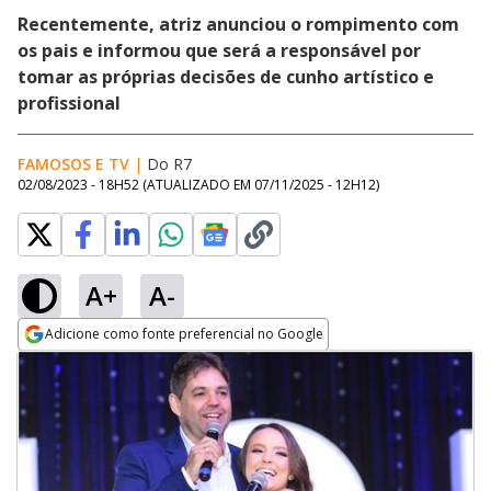
Recentemente, atriz anunciou o rompimento com
os pais e informou que será a responsável por
tomar as próprias decisões de cunho artístico e
profissional
FAMOSOS E TV
|
Do R7
02/08/2023 - 18H52
(ATUALIZADO EM
07/11/2025 - 12H12
)
A+
A-
Adicione como fonte preferencial no Google
Opens in new window