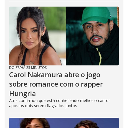
DO R7
/
HÁ 25 MINUTOS
Carol Nakamura abre o jogo
sobre romance com o rapper
Hungria
Atriz confirmou que está conhecendo melhor o cantor
após os dois serem flagrados juntos