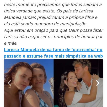
neste momento precisamos que todos saibam a
única verdade que existe. Os pais de Larissa
Manoela jamais prejudicaram a própria filha e
ela está sendo manobra de manipulação .
Aqui estou em oração para que Deus possa fazer
Larissa não esquecer os princípios de honrar pai
e mãe.
Larissa Manoela deixa fama de 'patricinha' no
passado e assume fase mais simpática na web