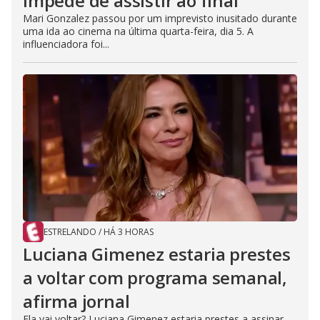
impede de assistir ao final
Mari Gonzalez passou por um imprevisto inusitado durante
uma ida ao cinema na última quarta-feira, dia 5. A
influenciadora foi...
ESTRELANDO
/
HÁ 3 HORAS
Luciana Gimenez estaria prestes
a voltar com programa semanal,
afirma jornal
Ela vai voltar? Luciana Gimenez estaria prestes a assinar