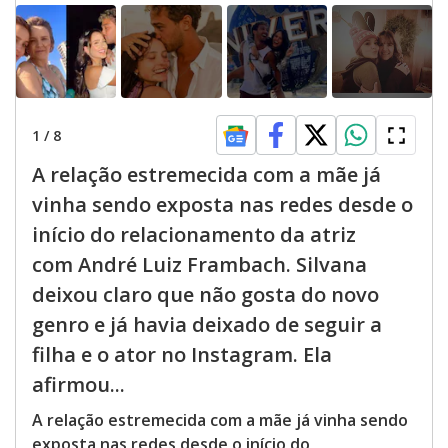
1
/
8
A relação estremecida com a mãe já
vinha sendo exposta nas redes desde o
início do relacionamento da atriz
com André Luiz Frambach. Silvana
deixou claro que não gosta do novo
genro e já havia deixado de seguir a
filha e o ator no Instagram. Ela
afirmou...
A relação estremecida com a mãe já vinha sendo
exposta nas redes desde o início do