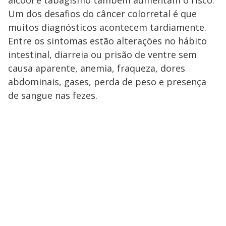
álcool e tabagismo também aumentam o risco.
Um dos desafios do câncer colorretal é que
muitos diagnósticos acontecem tardiamente.
Entre os sintomas estão alterações no hábito
intestinal, diarreia ou prisão de ventre sem
causa aparente, anemia, fraqueza, dores
abdominais, gases, perda de peso e presença
de sangue nas fezes.