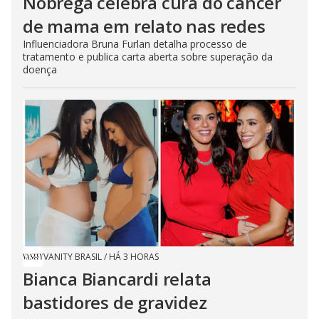
Nóbrega celebra cura do câncer
de mama em relato nas redes
Influenciadora Bruna Furlan detalha processo de
tratamento e publica carta aberta sobre superação da
doença
VANITY BRASIL
/
HÁ 3 HORAS
Bianca Biancardi relata
bastidores de gravidez