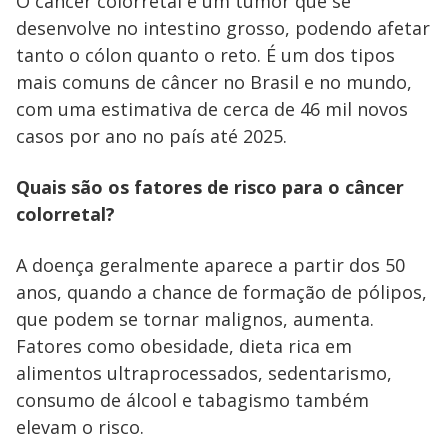
e
O câncer colorretal é um tumor que se
desenvolve no intestino grosso, podendo afetar
o
tanto o cólon quanto o reto. É um dos tipos
mais comuns de câncer no Brasil e no mundo,
com uma estimativa de cerca de 46 mil novos
casos por ano no país até 2025.
Quais são os fatores de risco para o câncer
colorretal?
A doença geralmente aparece a partir dos 50
anos, quando a chance de formação de pólipos,
que podem se tornar malignos, aumenta.
Fatores como obesidade, dieta rica em
alimentos ultraprocessados, sedentarismo,
consumo de álcool e tabagismo também
elevam o risco.