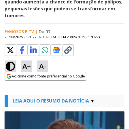
quando aumenta a chance de formação de pólipos,
pequenas lesões que podem se transformar em
tumores
FAMOSOS E TV
|
Do R7
23/09/2025 - 17H27
(ATUALIZADO EM
23/09/2025 - 17H27
)
A+
A-
Adicione como fonte preferencial no Google
Opens in new window
LEIA AQUI O RESUMO DA NOTÍCIA