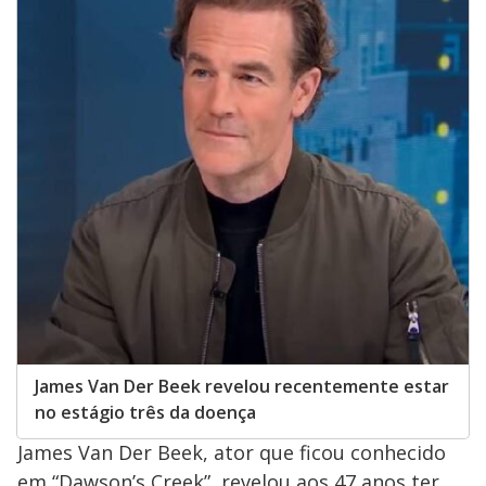
James Van Der Beek revelou recentemente estar
no estágio três da doença
James Van Der Beek, ator que ficou conhecido
em “Dawson’s Creek”, revelou aos 47 anos ter