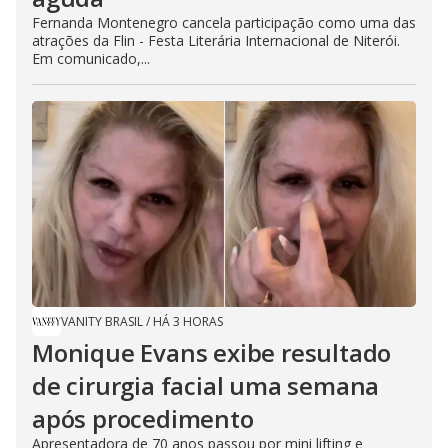
Fernanda Montenegro cancela participação como uma das
atrações da Flin - Festa Literária Internacional de Niterói.
Em comunicado,...
VANITY BRASIL
/
HÁ 3 HORAS
Monique Evans exibe resultado
de cirurgia facial uma semana
após procedimento
Apresentadora de 70 anos passou por mini lifting e