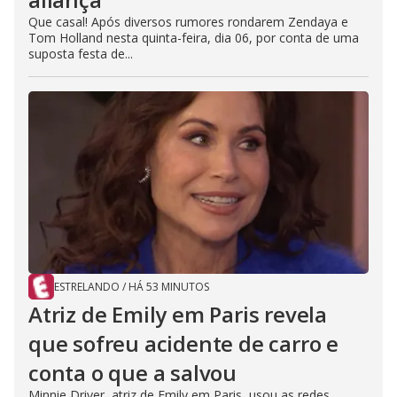
Que casal! Após diversos rumores rondarem Zendaya e
Tom Holland nesta quinta-feira, dia 06, por conta de uma
suposta festa de...
ESTRELANDO
/
HÁ 53 MINUTOS
Atriz de Emily em Paris revela
que sofreu acidente de carro e
conta o que a salvou
Minnie Driver, atriz de Emily em Paris, usou as redes