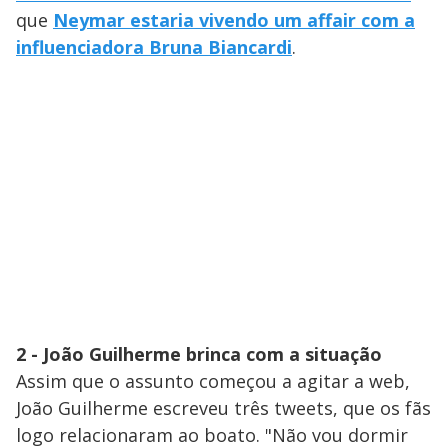
que
Neymar estaria vivendo um affair com a
influenciadora Bruna Biancardi
.
2 - João Guilherme brinca com a situação
Assim que o assunto começou a agitar a web,
João Guilherme escreveu três tweets, que os fãs
logo relacionaram ao boato. "Não vou dormir