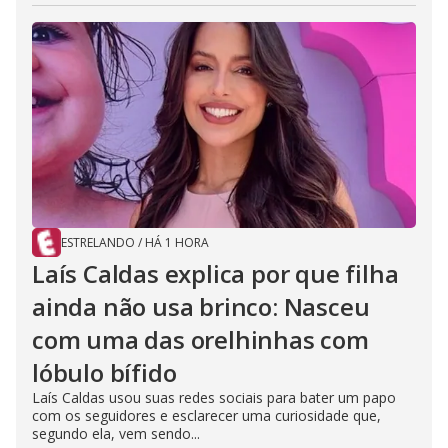
ESTRELANDO
/
HÁ 1 HORA
Laís Caldas explica por que filha
ainda não usa brinco: Nasceu
com uma das orelhinhas com
lóbulo bífido
Laís Caldas usou suas redes sociais para bater um papo
com os seguidores e esclarecer uma curiosidade que,
segundo ela, vem sendo...