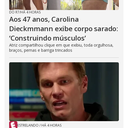
DO R7
/
HÁ 4 HORAS
Aos 47 anos, Carolina
Dieckmmann exibe corpo sarado:
‘Construindo músculos’
Atriz compartilhou clique em que exibiu, toda orgulhosa,
braços, pernas e barriga trincados
ESTRELANDO
/
HÁ 4 HORAS