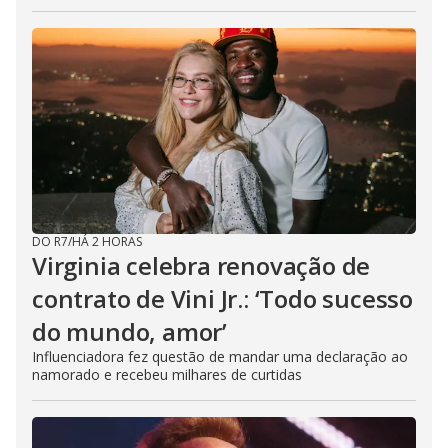
DO R7
/
HÁ 2 HORAS
Virginia celebra renovação de
contrato de Vini Jr.: ‘Todo sucesso
do mundo, amor’
Influenciadora fez questão de mandar uma declaração ao
namorado e recebeu milhares de curtidas