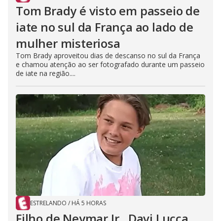
Tom Brady é visto em passeio de
iate no sul da França ao lado de
mulher misteriosa
Tom Brady aproveitou dias de descanso no sul da França
e chamou atenção ao ser fotografado durante um passeio
de iate na região....
ESTRELANDO
/
HÁ 5 HORAS
Filho de Neymar Jr., Davi Lucca