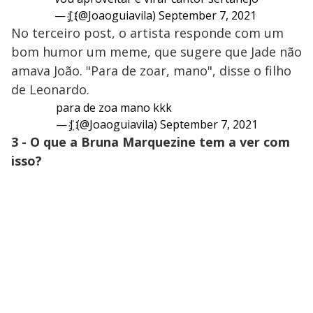
— J҉ (@Joaoguiavila)
September 7, 2021
No terceiro post, o artista responde com um
bom humor um meme, que sugere que Jade não
amava João. "Para de zoar, mano", disse o filho
de Leonardo.
para de zoa mano kkk
— J҉ (@Joaoguiavila)
September 7, 2021
3 - O que a Bruna Marquezine tem a ver com
isso?