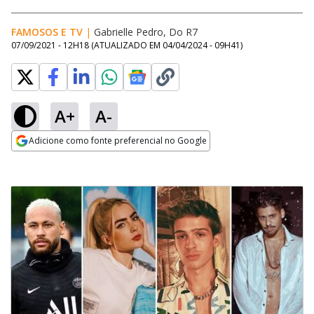
FAMOSOS E TV
|
Gabrielle Pedro, Do R7
07/09/2021 - 12H18
(ATUALIZADO EM
04/04/2024 - 09H41
)
A+
A-
Adicione como fonte preferencial no Google
Opens in new window