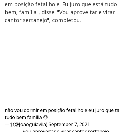
em posição fetal hoje. Eu juro que está tudo
bem, família", disse. "Vou aproveitar e virar
cantor sertanejo", completou.
não vou dormir em posição fetal hoje eu juro que ta
tudo bem familia 🙃
— J҉ (@Joaoguiavila)
September 7, 2021
vou aproveitar e virar cantor sertanejo