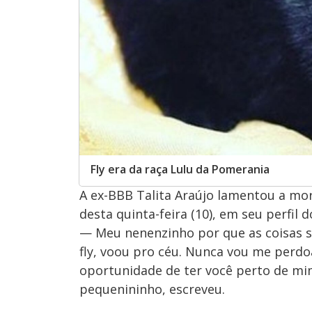
Fly era da raça Lulu da Pomerania
A ex-BBB Talita Araújo lamentou a mo
desta quinta-feira (10), em seu perfil 
— Meu nenenzinho por que as coisas s
fly, voou pro céu. Nunca vou me perdoa
oportunidade de ter você perto de mi
pequenininho, escreveu.