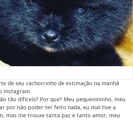
rte de seu cachorrinho de estimação na manhã
do Instagram.
ão tão difíceis? Por que? Meu pequenininho, meu
r por não poder ter feito nada, eu mal tive a
m, mas me trouxe tanta paz e tanto amor, meu