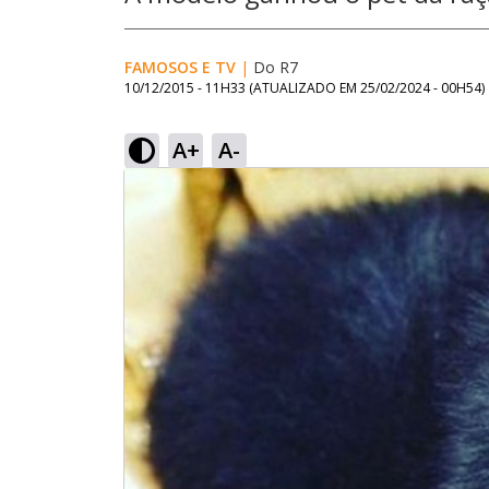
FAMOSOS E TV
|
Do R7
10/12/2015 - 11H33
(ATUALIZADO EM
25/02/2024 - 00H54
)
A+
A-