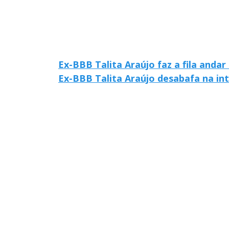
Ex-BBB Talita Araújo faz a fila anda
Ex-BBB Talita Araújo desabafa na in