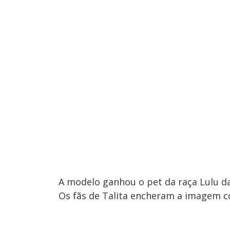
A modelo ganhou o pet da raça Lulu d
Os fãs de Talita encheram a imagem 