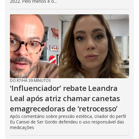
2022. Pelo menos é o...
DO R7
/
HÁ 39 MINUTOS
‘Influenciador’ rebate Leandra
Leal após atriz chamar canetas
emagrecedoras de ‘retrocesso’
Após comentário sobre pressão estética, criador do perfil
Eu Cansei de Ser Gordo defendeu o uso responsável das
medicações