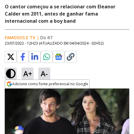
O cantor começou a se relacionar com Eleanor
Calder em 2011, antes de ganhar fama
internacional com a boy band
FAMOSOS E TV
|
Do R7
23/07/2022 - 12H23
(ATUALIZADO EM
04/04/2024 - 02H52
)
A+
A-
Adicione como fonte preferencial no Google
Opens in new window