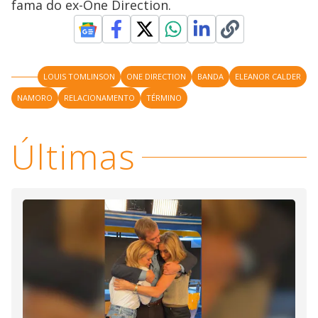
fama do ex-One Direction.
LOUIS TOMLINSON
ONE DIRECTION
BANDA
ELEANOR CALDER
NAMORO
RELACIONAMENTO
TÉRMINO
Últimas