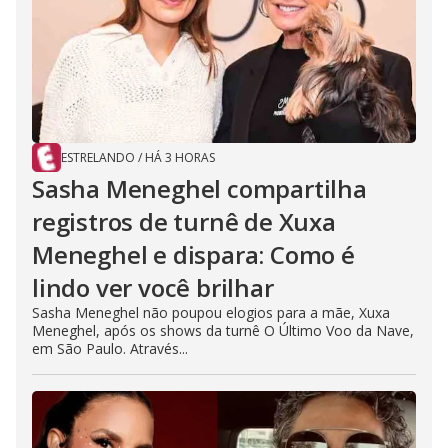
ESTRELANDO
/
HÁ 3 HORAS
Sasha Meneghel compartilha
registros de turnê de Xuxa
Meneghel e dispara: Como é
lindo ver você brilhar
Sasha Meneghel não poupou elogios para a mãe, Xuxa
Meneghel, após os shows da turnê O Último Voo da Nave,
em São Paulo. Através...