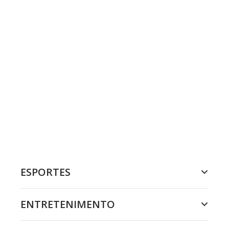
ESPORTES
ENTRETENIMENTO