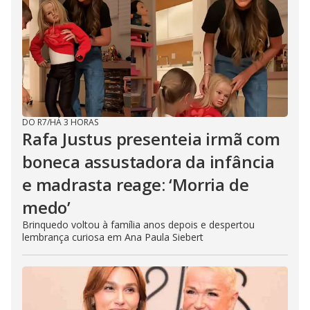
DO R7
/
HÁ 3 HORAS
Rafa Justus presenteia irmã com
boneca assustadora da infância
e madrasta reage: ‘Morria de
medo’
Brinquedo voltou à família anos depois e despertou
lembrança curiosa em Ana Paula Siebert