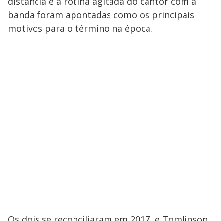
distância e a rotina agitada do cantor com a
banda foram apontadas como os principais
motivos para o término na época.
Os dois se reconciliaram em 2017, e Tomlinson