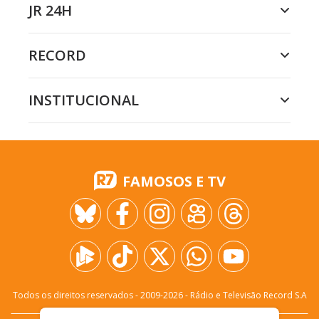
JR 24H
RECORD
INSTITUCIONAL
FAMOSOS E TV
Todos os direitos reservados - 2009-
2026
- Rádio e Televisão Record S.A