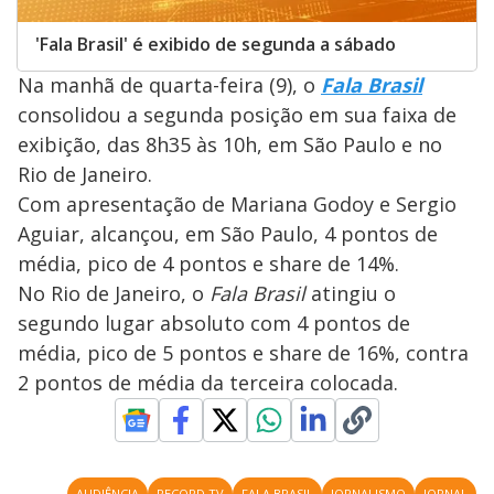
'Fala Brasil' é exibido de segunda a sábado
Na manhã de quarta-feira (9), o
Fala Brasil
consolidou a segunda posição em sua faixa de
exibição, das 8h35 às 10h, em São Paulo e no
Rio de Janeiro.
Com apresentação de Mariana Godoy e Sergio
Aguiar, alcançou, em São Paulo, 4 pontos de
média, pico de 4 pontos e share de 14%.
No Rio de Janeiro, o
Fala Brasil
atingiu o
segundo lugar absoluto com 4 pontos de
média, pico de 5 pontos e share de 16%, contra
2 pontos de média da terceira colocada.
AUDIÊNCIA
RECORD TV
FALA BRASIL
JORNALISMO
JORNAL