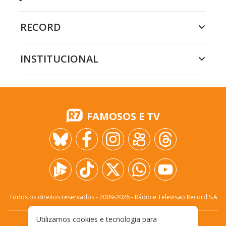
RECORD
INSTITUCIONAL
FAMOSOS E TV
Todos os direitos reservados - 2009-
2026
- Rádio e Televisão Record S.A
Utilizamos cookies e tecnologia para
CARREIRA
FALE CONOSCO
PRIVACIDADE