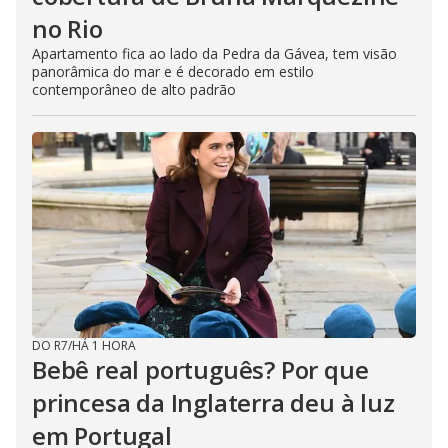
no Rio
Apartamento fica ao lado da Pedra da Gávea, tem visão
panorâmica do mar e é decorado em estilo
contemporâneo de alto padrão
DO R7
/
HÁ 1 HORA
Bebê real português? Por que
princesa da Inglaterra deu à luz
em Portugal