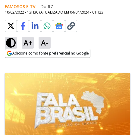
FAMOSOS E TV
|
Do R7
10/02/2022 - 13H30
(ATUALIZADO EM
04/04/2024 - 01H23
)
A+
A-
Adicione como fonte preferencial no Google
Opens in new window