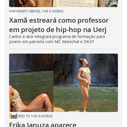
VANITY BRASIL
/
HÁ 5 HORAS
Xamã estreará como professor
em projeto de hip-hop na Uerj
Cantor e ator integrará programa de formação para
jovens em parceria com MC Marechal e DK47
FEED TV
/
HÁ 6 HORAS
Erika Januza aparece