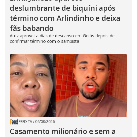
deslumbrante de biquíni após
término com Arlindinho e deixa
fãs babando
Atriz aproveita dias de descanso em Goiás depois de
confirmar término com o sambista
FEED TV
/
06/08/2026
Casamento milionário e sem a