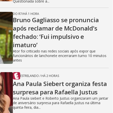
Questionada sobre a...
DO R7
/
HÁ 1 HORA
Bruno Gagliasso se pronuncia
após reclamar de McDonald’s
fechado: ‘Fui impulsivo e
imaturo’
Ator foi criticado nas redes sociais após expor que
funcionários de lanchonete encerraram turno 10 minutos
antes
ESTRELANDO
/
HÁ 2 HORAS
Ana Paula Siebert organiza festa
surpresa para Rafaella Justus
Ana Paula siebert e Roberto Justus organizaram um jantar
de aniversário surpresa para Rafaella Justus na última
quinta-feira, dia...