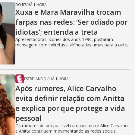
DO R7
/
HÁ 1 HORA
Xuxa e Mara Maravilha trocam
farpas nas redes: ‘Ser odiado por
idiotas’; entenda a treta
Apresentadoras, ícones dos anos 1990, postaram
mensagem com indiretas e alfinetadas umas para a outra
ESTRELANDO
/
HÁ 1 HORA
Após rumores, Alice Carvalho
evita definir relação com Anitta
e explica por que protege a vida
pessoal
Os rumores de um possível romance entre Alice Carvalho
e Anitta continuam movimentando as redes sociais.