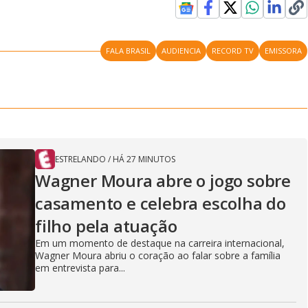
FALA BRASIL
AUDIENCIA
RECORD TV
EMISSORA
ESTRELANDO
/
HÁ 27 MINUTOS
Wagner Moura abre o jogo sobre
casamento e celebra escolha do
filho pela atuação
Em um momento de destaque na carreira internacional,
Wagner Moura abriu o coração ao falar sobre a família
em entrevista para...