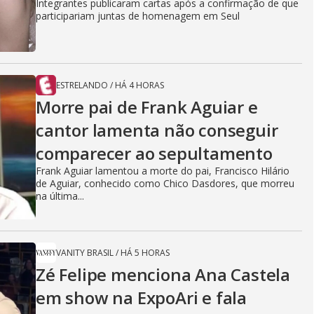
Integrantes publicaram cartas após a confirmação de que
participariam juntas de homenagem em Seul
ESTRELANDO
/
HÁ 4 HORAS
Morre pai de Frank Aguiar e
cantor lamenta não conseguir
comparecer ao sepultamento
Frank Aguiar lamentou a morte do pai, Francisco Hilário
de Aguiar, conhecido como Chico Dasdores, que morreu
na última...
VANITY BRASIL
/
HÁ 5 HORAS
Zé Felipe menciona Ana Castela
em show na ExpoAri e fala