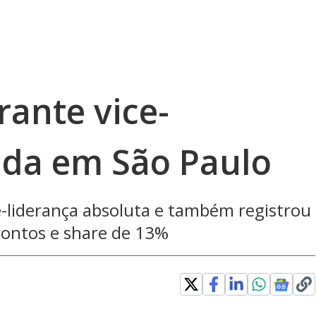
arante vice-
lada em São Paulo
ce-liderança absoluta e também registrou
pontos e share de 13%