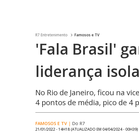
R7 Entretenimento
Famosos e TV
'Fala Brasil' g
liderança iso
No Rio de Janeiro, ficou na vi
4 pontos de média, pico de 4 
FAMOSOS E TV
|
Do R7
21/01/2022 - 14H18
(ATUALIZADO EM
04/04/2024 - 00H39
)