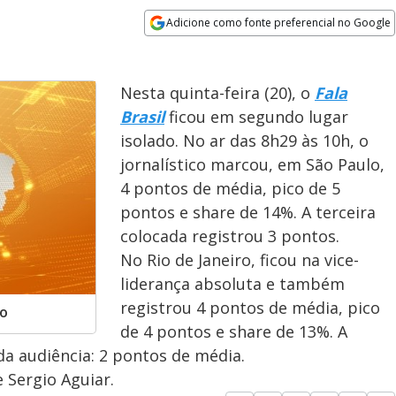
Adicione como fonte preferencial no Google
Opens in new window
Nesta quinta-feira (20), o
Fala
Brasil
ficou em segundo lugar
isolado. No ar das 8h29 às 10h, o
jornalístico marcou, em São Paulo,
4 pontos de média, pico de 5
pontos e share de 14%. A terceira
colocada registrou 3 pontos.
No Rio de Janeiro, ficou na vice-
liderança absoluta e também
registrou 4 pontos de média, pico
do
de 4 pontos e share de 13%. A
da audiência: 2 pontos de média.
 Sergio Aguiar.