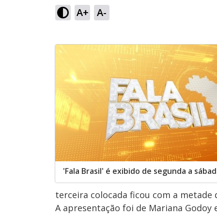
A+
A-
'Fala Brasil' é exibido de segunda a sába
terceira colocada ficou com a metade 
A apresentação foi de Mariana Godoy e