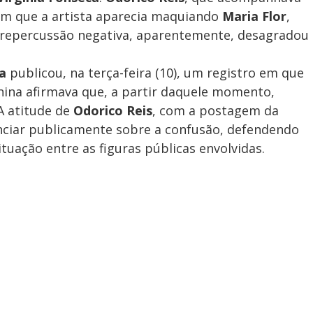
em que a artista aparecia maquiando
Maria Flor
,
e a repercussão negativa, aparentemente, desagradou
a
publicou, na terça-feira (10), um registro em que
nina afirmava que, a partir daquele momento,
A atitude de
Odorico Reis
, com a postagem da
ciar publicamente sobre a confusão, defendendo
tuação entre as figuras públicas envolvidas.