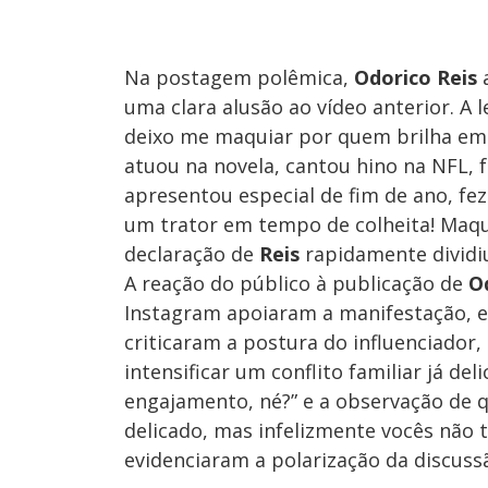
Na postagem polêmica,
Odorico Reis
uma clara alusão ao vídeo anterior. A
deixo me maquiar por quem brilha em 
atuou na novela, cantou hino na NFL, 
apresentou especial de fim de ano, fe
um trator em tempo de colheita! Maqu
declaração de
Reis
rapidamente dividiu
A reação do público à publicação de
O
Instagram apoiaram a manifestação, 
criticaram a postura do influenciador
intensificar um conflito familiar já d
engajamento, né?” e a observação de q
delicado, mas infelizmente vocês não 
evidenciaram a polarização da discussã