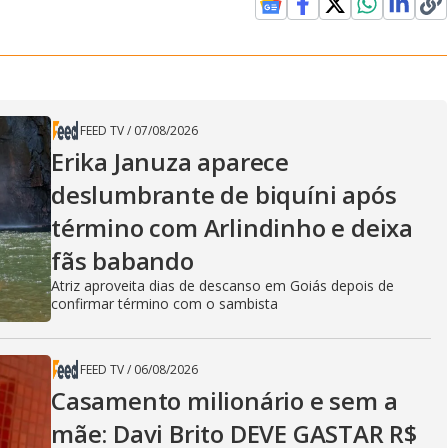
FEED TV
/
07/08/2026
Erika Januza aparece
deslumbrante de biquíni após
término com Arlindinho e deixa
fãs babando
Atriz aproveita dias de descanso em Goiás depois de
confirmar término com o sambista
FEED TV
/
06/08/2026
Casamento milionário e sem a
mãe: Davi Brito DEVE GASTAR R$