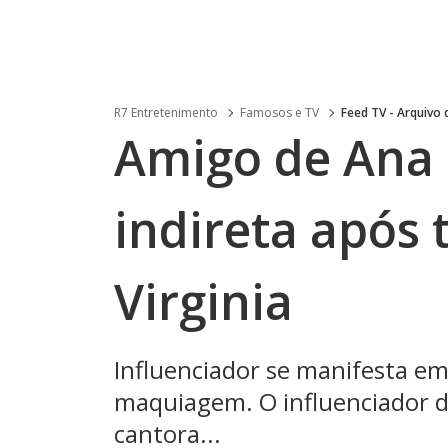
R7 Entretenimento
Famosos e TV
Feed TV - Arquivo
Amigo de Ana 
indireta após 
Virginia
Influenciador se manifesta em
maquiagem. O influenciador di
cantora...