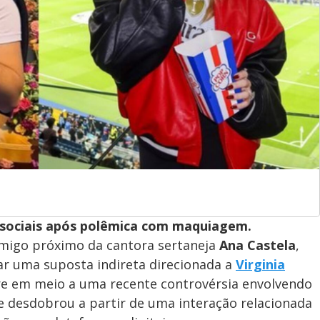
 sociais após polêmica com maquiagem.
amigo próximo da cantora sertaneja
Ana Castela
,
car uma suposta indireta direcionada a
Virginia
e em meio a uma recente controvérsia envolvendo
se desdobrou a partir de uma interação relacionada