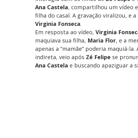
Ana Castela
, compartilhou um vídeo 
filha do casal. A gravação viralizou, 
Virginia Fonseca
.
Em resposta ao vídeo,
Virginia Fonsec
maquiava sua filha,
Maria Flor
, e a me
apenas a “mamãe” poderia maquiá-la. 
indireta, veio após
Zé Felipe
se pronun
Ana Castela
e buscando apaziguar a si