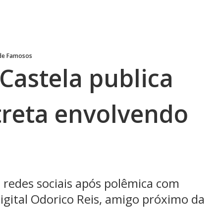
 de Famosos
Castela publica
treta envolvendo
 redes sociais após polêmica com
gital Odorico Reis, amigo próximo da