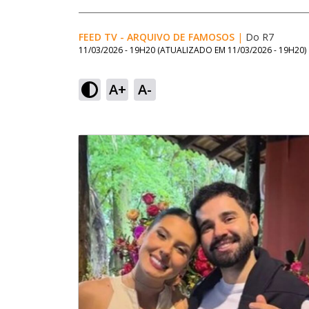
FEED TV - ARQUIVO DE FAMOSOS
|
Do R7
11/03/2026 - 19H20
(ATUALIZADO EM
11/03/2026 - 19H20
)
A+
A-