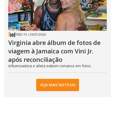
FEED TV
/
29/07/2026
Virginia abre álbum de fotos de
viagem à Jamaica com Vini Jr.
após reconciliação
Influenciadora e atleta exibem romance em fotos
VEJA MAIS NOTÍCIAS