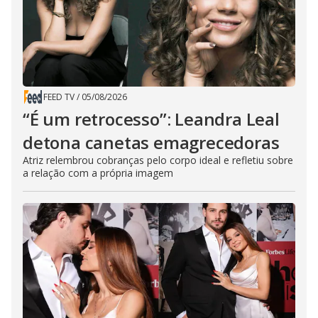
FEED TV
/
05/08/2026
“É um retrocesso”: Leandra Leal
detona canetas emagrecedoras
Atriz relembrou cobranças pelo corpo ideal e refletiu sobre
a relação com a própria imagem