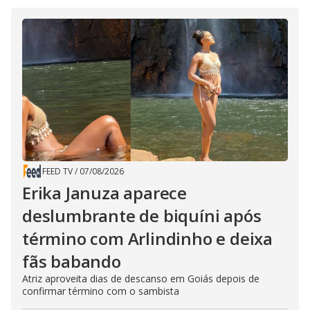
FEED TV
/
07/08/2026
Erika Januza aparece
deslumbrante de biquíni após
término com Arlindinho e deixa
fãs babando
Atriz aproveita dias de descanso em Goiás depois de
confirmar término com o sambista