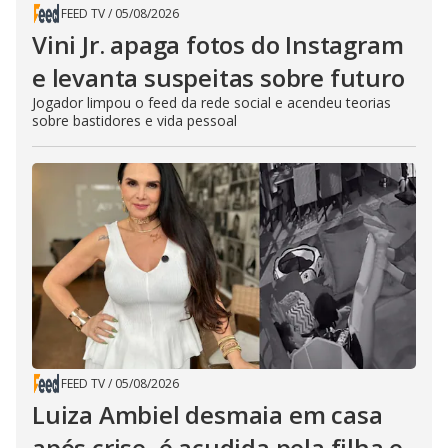
FEED TV
/
05/08/2026
Vini Jr. apaga fotos do Instagram
e levanta suspeitas sobre futuro
Jogador limpou o feed da rede social e acendeu teorias
sobre bastidores e vida pessoal
FEED TV
/
05/08/2026
Luiza Ambiel desmaia em casa
após crise, é acudida pela filha e