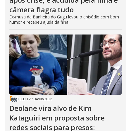
câmera flagra tudo
Ex-musa da Banheira do Gugu levou o episódio com bom
humor e recebeu ajuda da filha
FEED TV
/
04/08/2026
Deolane vira alvo de Kim
Kataguiri em proposta sobre
redes sociais para presos: