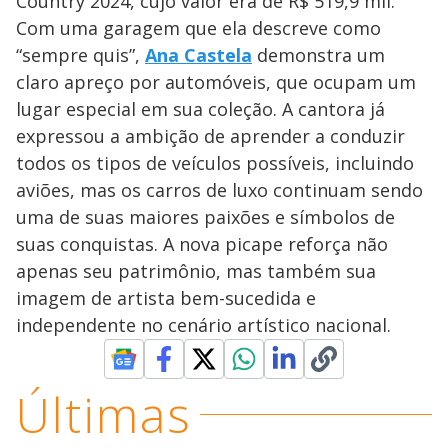
Country 2024, cujo valor era de R$ 519,9 mil.
Com uma garagem que ela descreve como
“sempre quis”,
Ana Castela
demonstra um
claro apreço por automóveis, que ocupam um
lugar especial em sua coleção. A cantora já
expressou a ambição de aprender a conduzir
todos os tipos de veículos possíveis, incluindo
aviões, mas os carros de luxo continuam sendo
uma de suas maiores paixões e símbolos de
suas conquistas. A nova picape reforça não
apenas seu patrimônio, mas também sua
imagem de artista bem-sucedida e
independente no cenário artístico nacional.
Últimas