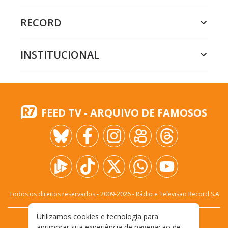
RECORD
INSTITUCIONAL
FEED TV - ARQUIVO DE FAMOSOS
Todos os direitos reservados - 2009-
2026
- Rádio e Televisão Record S.A
Utilizamos cookies e tecnologia para
CARREIRA
FALE CONOSCO
PRIVACIDADE
aprimorar sua experiência de navegação de