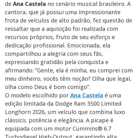
de
Ana Castela
no cenário musical brasileiro. A
cantora, que já possui uma impressionante
frota de veículos de alto padrão, fez questão de
ressaltar que a aquisição foi realizada com
recursos próprios, fruto de seu esforço e
dedicação profissional. Emocionada, ela
compartilhou a alegria com seus fãs,
expressando gratidão pela conquista e
afirmando: “Gente, ela é minha, eu comprei com
meu dinheiro, vocês têm noção? Olha que legal,
olha como Deus é bom comigo”.
O modelo escolhido por
Ana Castela
é uma
edição limitada da Dodge Ram 3500 Limited
Longhorn 2026, um veículo que combina luxo
clássico, potência e elegância. A picape é
equipada com um motor Cummins® 6.7
Turbodiesel High-Output, garantindo alta