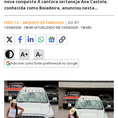
nova conquista A cantora sertaneja Ana Castela,
conhecida como Boiadeira, anunciou nesta...
FEED TV - ARQUIVO DE FAMOSOS
|
Do R7
13/04/2026 - 18H45
(ATUALIZADO EM
13/04/2026 - 18H45
)
A+
A-
Adicione como fonte preferencial no Google
Opens in new window