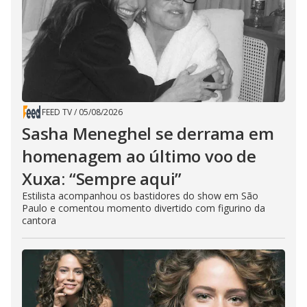
FEED TV
/
05/08/2026
Sasha Meneghel se derrama em
homenagem ao último voo de
Xuxa: “Sempre aqui”
Estilista acompanhou os bastidores do show em São
Paulo e comentou momento divertido com figurino da
cantora