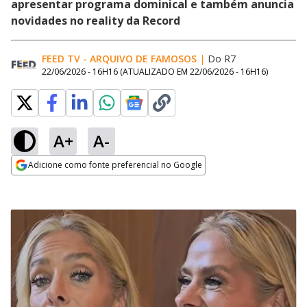
apresentar programa dominical e também anuncia
novidades no reality da Record
FEED TV - ARQUIVO DE FAMOSOS
|
Do R7
22/06/2026 - 16H16
(ATUALIZADO EM
22/06/2026 - 16H16
)
A+
A-
Adicione como fonte preferencial no Google
Opens in new window