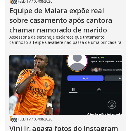
FEED TV
/
05/08/2026
Equipe de Maiara expõe real
sobre casamento após cantora
chamar namorado de marido
Assessoria da sertaneja esclarece que tratamento
carinhoso a Felipe Cavalliere não passa de uma brincadeira
FEED TV
/
05/08/2026
Vini Jr. apaga fotos do Instagram