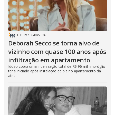
FEED TV
/
06/08/2026
Deborah Secco se torna alvo de
vizinho com quase 100 anos após
infiltração em apartamento
Idoso cobra uma indenização total de R$ 96 mil; imbróglio
teria iniciado após instalação de pia no apartamento da
atriz