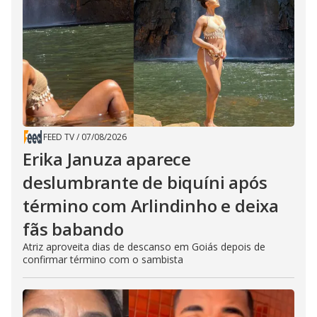
FEED TV
/
07/08/2026
Erika Januza aparece
deslumbrante de biquíni após
término com Arlindinho e deixa
fãs babando
Atriz aproveita dias de descanso em Goiás depois de
confirmar término com o sambista