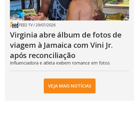
FEED TV
/
29/07/2026
Virginia abre álbum de fotos de
viagem à Jamaica com Vini Jr.
após reconciliação
Influenciadora e atleta exibem romance em fotos
VEJA MAIS NOTÍCIAS