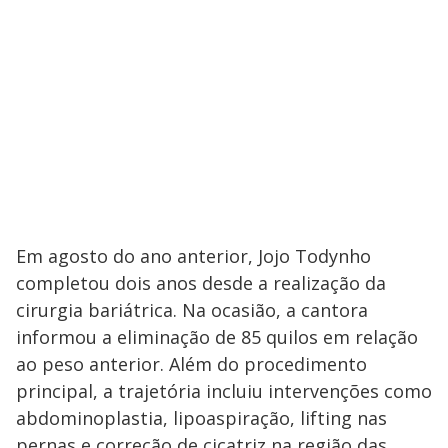
Em agosto do ano anterior, Jojo Todynho
completou dois anos desde a realização da
cirurgia bariátrica. Na ocasião, a cantora
informou a eliminação de 85 quilos em relação
ao peso anterior. Além do procedimento
principal, a trajetória incluiu intervenções como
abdominoplastia, lipoaspiração, lifting nas
pernas e correção de cicatriz na região das