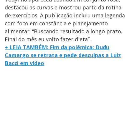
destacou as curvas e mostrou parte da rotina
de exercícios. A publicação incluiu uma legenda
com foco em constância e planejamento
alimentar. “Buscando resultado a longo prazo.
Final do mês eu volto fazer dieta”.
+ LEIA TAMBÉM: Fim da polêmica: Dudu
Camargo se retrata e pede desculpas a Luiz
Bacci em vídeo