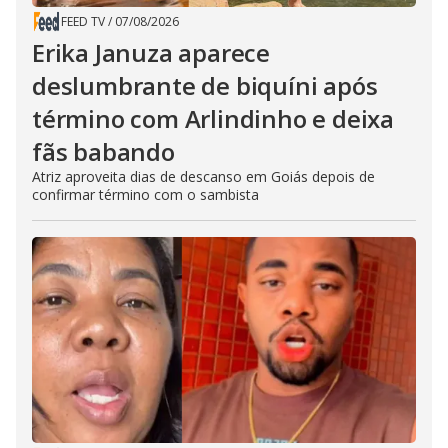
FEED TV
/
07/08/2026
Erika Januza aparece
deslumbrante de biquíni após
término com Arlindinho e deixa
fãs babando
Atriz aproveita dias de descanso em Goiás depois de
confirmar término com o sambista