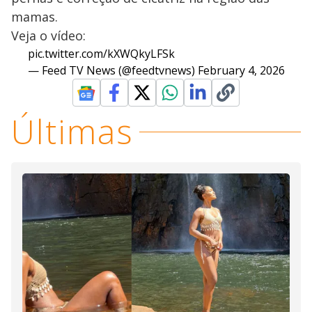
mamas.
Veja o vídeo:
pic.twitter.com/kXWQkyLFSk
— Feed TV News (@feedtvnews)
February 4, 2026
Últimas