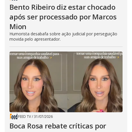
Bento Ribeiro diz estar chocado
após ser processado por Marcos
Mion
Humorista desabafa sobre ação judicial por perseguição
movida pelo apresentador.
FEED TV
/
31/07/2026
Boca Rosa rebate críticas por