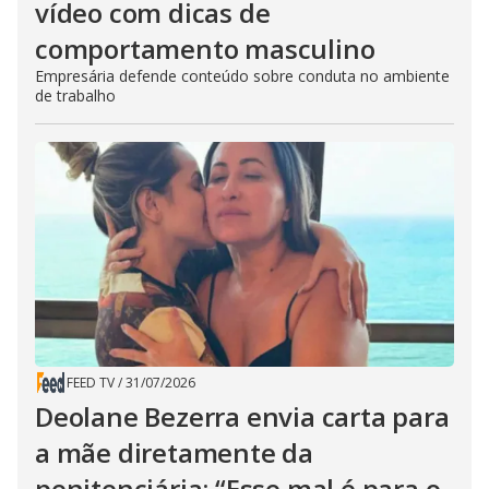
vídeo com dicas de
comportamento masculino
Empresária defende conteúdo sobre conduta no ambiente
de trabalho
FEED TV
/
31/07/2026
Deolane Bezerra envia carta para
a mãe diretamente da
penitenciária: “Esse mal é para o