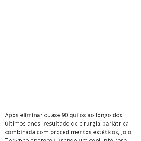
Após eliminar quase 90 quilos ao longo dos
últimos anos, resultado de cirurgia bariátrica
combinada com procedimentos estéticos, Jojo
Todynho apareceu usando um conjunto rosa,