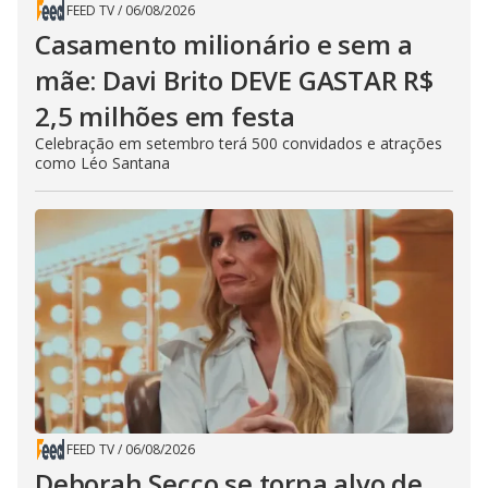
FEED TV
/
06/08/2026
Casamento milionário e sem a
mãe: Davi Brito DEVE GASTAR R$
2,5 milhões em festa
Celebração em setembro terá 500 convidados e atrações
como Léo Santana
FEED TV
/
06/08/2026
Deborah Secco se torna alvo de