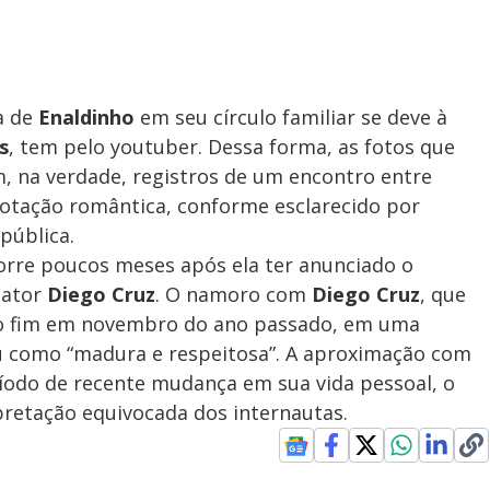
a de
Enaldinho
em seu círculo familiar se deve à
s
, tem pelo youtuber. Dessa forma, as fotos que
, na verdade, registros de um encontro entre
notação romântica, conforme esclarecido por
pública.
rre poucos meses após ela ter anunciado o
 ator
Diego Cruz
. O namoro com
Diego Cruz
, que
 ao fim em novembro do ano passado, em uma
u como “madura e respeitosa”. A aproximação com
íodo de recente mudança em sua vida pessoal, o
pretação equivocada dos internautas.