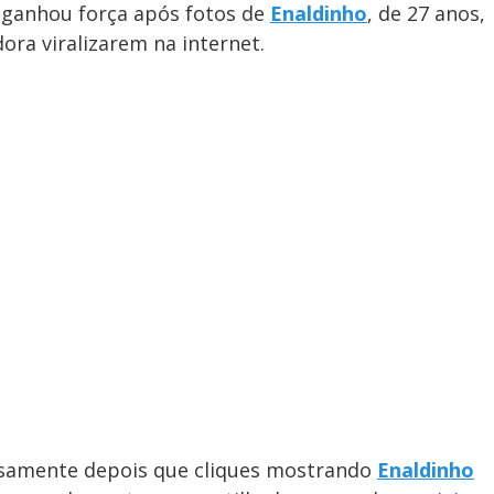
 ganhou força após fotos de
Enaldinho
, de 27 anos,
ora viralizarem na internet.
nsamente depois que cliques mostrando
Enaldinho