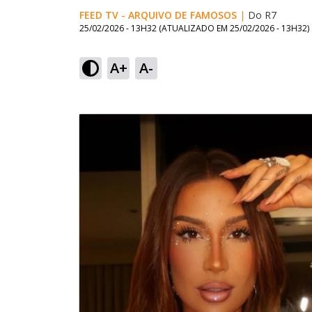
FEED TV - ARQUIVO DE FAMOSOS
|
Do R7
25/02/2026 - 13H32
(ATUALIZADO EM
25/02/2026 - 13H32
)
A+
A-