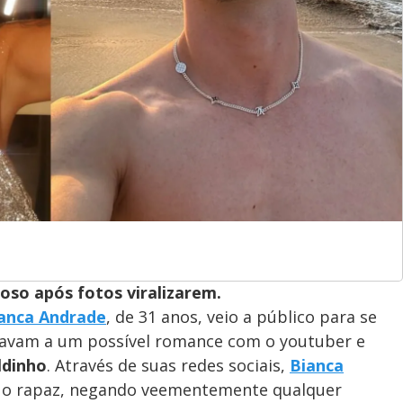
so após fotos viralizarem.
anca Andrade
, de 31 anos, veio a público para se
gavam a um possível romance com o youtuber e
ldinho
. Através de suas redes sociais,
Bianca
m o rapaz, negando veementemente qualquer