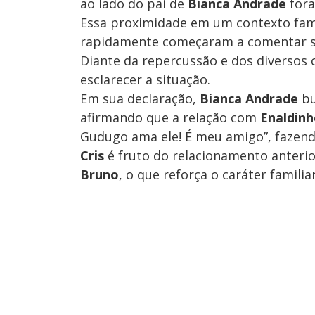
ao lado do pai de
Bianca Andrade
fora
Essa proximidade em um contexto famil
rapidamente começaram a comentar so
Diante da repercussão e dos diversos 
esclarecer a situação.
Em sua declaração,
Bianca Andrade
bu
afirmando que a relação com
Enaldin
Gudugo ama ele! É meu amigo”, fazendo
Cris
é fruto do relacionamento anteri
Bruno
, o que reforça o caráter familia