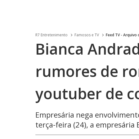
R7 Entretenimento
Famosos e TV
Feed TV - Arquivo
Bianca Andrad
rumores de r
youtuber de c
Empresária nega envolvimento
terça-feira (24), a empresária 