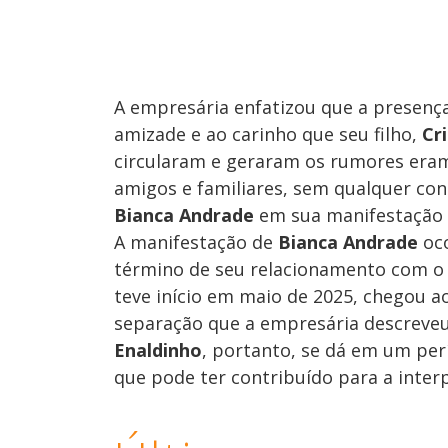
A empresária enfatizou que a presenç
amizade e ao carinho que seu filho,
Cri
circularam e geraram os rumores eram
amigos e familiares, sem qualquer co
Bianca Andrade
em sua manifestação 
A manifestação de
Bianca Andrade
oco
término de seu relacionamento com o
teve início em maio de 2025, chegou
separação que a empresária descreve
Enaldinho
, portanto, se dá em um per
que pode ter contribuído para a inter