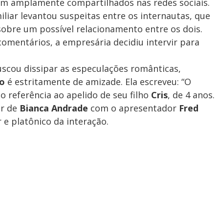
m amplamente compartilhados nas redes sociais.
iar levantou suspeitas entre os internautas, que
bre um possível relacionamento entre os dois.
comentários, a empresária decidiu intervir para
scou dissipar as especulações românticas,
ho
é estritamente de amizade. Ela escreveu: “O
 referência ao apelido de seu filho
Cris
, de 4 anos.
or de
Bianca Andrade
com o apresentador
Fred
r e platônico da interação.