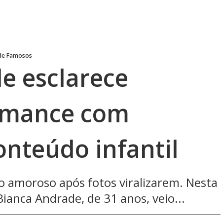
 de Famosos
e esclarece
omance com
onteúdo infantil
 amoroso após fotos viralizarem. Nesta
Bianca Andrade, de 31 anos, veio...