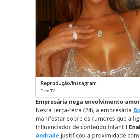
Reprodução/Instagram
Feed TV
Empresária nega envolvimento amoro
Nesta terça-feira (24), a empresária
Bi
manifestar sobre os rumores que a li
influenciador de conteúdo infantil
Ena
Andrade
justificou a proximidade co