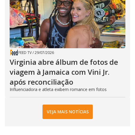
FEED TV
/
29/07/2026
Virginia abre álbum de fotos de
viagem à Jamaica com Vini Jr.
após reconciliação
Influenciadora e atleta exibem romance em fotos
VEJA MAIS NOTÍCIAS