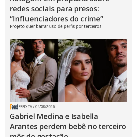
redes sociais para presos:
“Influenciadores do crime”
Projeto quer barrar uso de perfis por terceiros
FEED TV
/
04/08/2026
Gabriel Medina e Isabella
Arantes perdem bebê no terceiro
mês de gestação