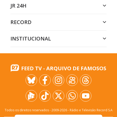
JR 24H
RECORD
INSTITUCIONAL
FEED TV - ARQUIVO DE FAMOSOS
Todos os direitos reservados - 2009-
2026
- Rádio e Televisão Record S.A