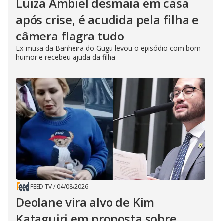
Luiza Ambiel desmaia em casa
após crise, é acudida pela filha e
câmera flagra tudo
Ex-musa da Banheira do Gugu levou o episódio com bom
humor e recebeu ajuda da filha
FEED TV
/
04/08/2026
Deolane vira alvo de Kim
Kataguiri em proposta sobre