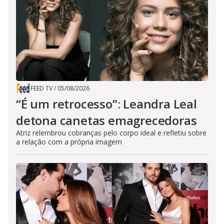
FEED TV
/
05/08/2026
“É um retrocesso”: Leandra Leal
detona canetas emagrecedoras
Atriz relembrou cobranças pelo corpo ideal e refletiu sobre
a relação com a própria imagem