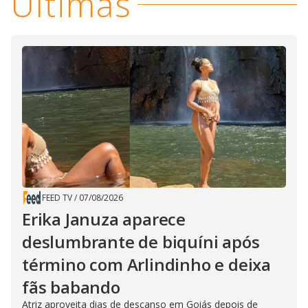
Últimas
FEED TV
/
07/08/2026
Erika Januza aparece
deslumbrante de biquíni após
término com Arlindinho e deixa
fãs babando
Atriz aproveita dias de descanso em Goiás depois de