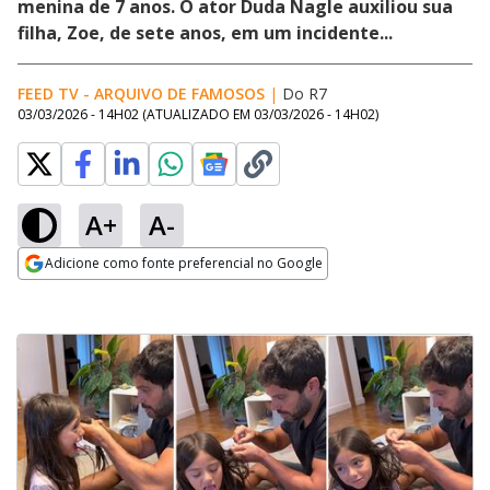
menina de 7 anos. O ator Duda Nagle auxiliou sua
filha, Zoe, de sete anos, em um incidente...
FEED TV - ARQUIVO DE FAMOSOS
|
Do R7
03/03/2026 - 14H02
(ATUALIZADO EM
03/03/2026 - 14H02
)
A+
A-
Adicione como fonte preferencial no Google
Opens in new window