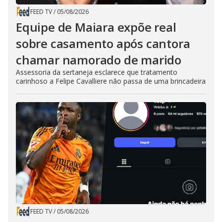
FEED TV
/
05/08/2026
Equipe de Maiara expõe real
sobre casamento após cantora
chamar namorado de marido
Assessoria da sertaneja esclarece que tratamento
carinhoso a Felipe Cavalliere não passa de uma brincadeira
FEED TV
/
05/08/2026