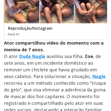
Reprodução/Instagram
Feed TV
Ator compartilhou vídeo do momento com a
menina de 7 anos.
O ator
Duda Nagle
auxiliou sua filha,
Zoe
, de
sete anos, em um incidente doméstico ao
remover um chiclete que havia grudado em
seus cabelos. Para solucionar a situação,
Nagle
recorreu a um método conhecido como “truque
do gelo”, que visa eliminar a aderência da goma
de mascar dos fios capilares. O momento foi
registrado e compartilhado pelo ator em suas
redes sociais, destacando a interação familiar.