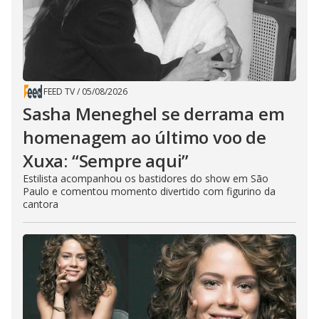
FEED TV
/
05/08/2026
Sasha Meneghel se derrama em
homenagem ao último voo de
Xuxa: “Sempre aqui”
Estilista acompanhou os bastidores do show em São
Paulo e comentou momento divertido com figurino da
cantora