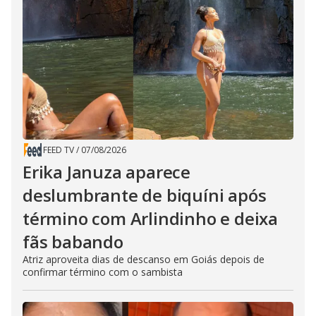
FEED TV
/
07/08/2026
Erika Januza aparece
deslumbrante de biquíni após
término com Arlindinho e deixa
fãs babando
Atriz aproveita dias de descanso em Goiás depois de
confirmar término com o sambista