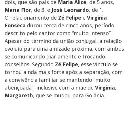
dois, que são pais de
Maria Alice
, de 5 anos,
Maria Flor
, de 3, e
José Leonardo
, de 1.
O relacionamento de
Zé Felipe
e
Virginia
Fonseca
durou cerca de cinco anos, período
descrito pelo cantor como “muito intenso”.
Apesar do término da união conjugal, a relação
evoluiu para uma amizade próxima, com ambos
se comunicando diariamente e trocando
conselhos. Segundo
Zé Felipe
, esse vínculo se
tornou ainda mais forte após a separação, com
a convivência familiar se mantendo “muito
abençoada”, inclusive com a mãe de
Virginia
,
Margareth
, que se mudou para Goiânia.