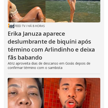
FEED TV
/
HÁ 8 HORAS
Erika Januza aparece
deslumbrante de biquíni após
término com Arlindinho e deixa
fãs babando
Atriz aproveita dias de descanso em Goiás depois de
confirmar término com o sambista