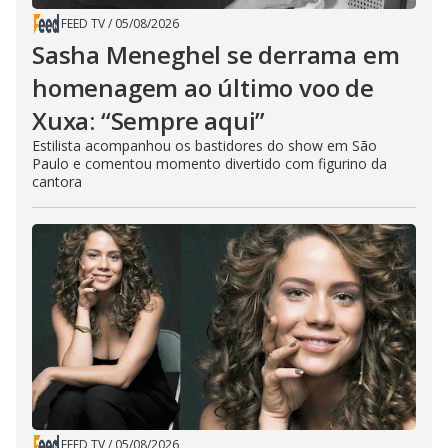
FEED TV
/
05/08/2026
Sasha Meneghel se derrama em
homenagem ao último voo de
Xuxa: “Sempre aqui”
Estilista acompanhou os bastidores do show em São
Paulo e comentou momento divertido com figurino da
cantora
FEED TV
/
05/08/2026