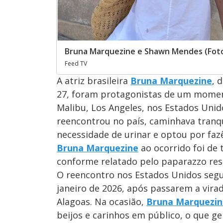
Bruna Marquezine e Shawn Mendes (Foto
Feed TV
A atriz brasileira
Bruna Marquezine
, 
27, foram protagonistas de um moment
Malibu, Los Angeles, nos Estados Unido
reencontrou no país, caminhava tran
necessidade de urinar e optou por faz
Bruna Marquezine
ao ocorrido foi de 
conforme relatado pelo paparazzo resp
O reencontro nos Estados Unidos segu
janeiro de 2026, após passarem a vira
Alagoas. Na ocasião,
Bruna Marquezin
beijos e carinhos em público, o que g