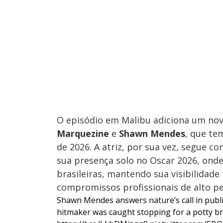
O episódio em Malibu adiciona um novo
Marquezine
e
Shawn Mendes
, que te
de 2026. A atriz, por sua vez, segue 
sua presença solo no Oscar 2026, ond
brasileiras, mantendo sua visibilidad
compromissos profissionais de alto per
Shawn Mendes answers nature’s call in publi
hitmaker was caught stopping for a potty brea