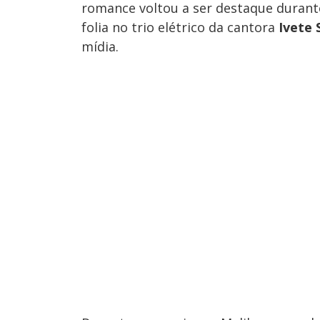
romance voltou a ser destaque durante
folia no trio elétrico da cantora
Ivete 
mídia.