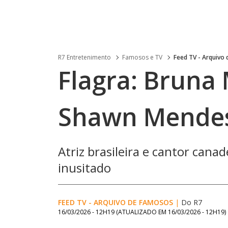
R7 Entretenimento
Famosos e TV
Feed TV - Arquivo
Flagra: Bruna
Shawn Mendes
Atriz brasileira e cantor ca
inusitado
FEED TV - ARQUIVO DE FAMOSOS
|
Do R7
16/03/2026 - 12H19
(ATUALIZADO EM
16/03/2026 - 12H19
)