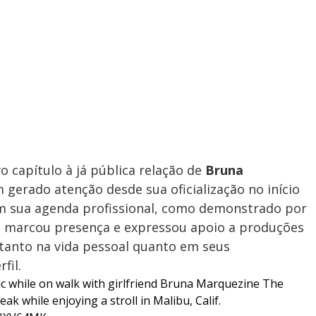
 capítulo à já pública relação de
Bruna
m gerado atenção desde sua oficialização no início
com sua agenda profissional, como demonstrado por
e marcou presença e expressou apoio a produções
e tanto na vida pessoal quanto em seus
fil.
c while on walk with girlfriend Bruna Marquezine The
k while enjoying a stroll in Malibu, Calif.