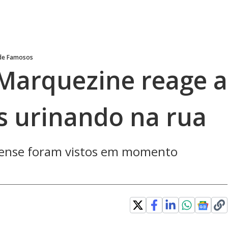
 de Famosos
 Marquezine reage a
 urinando na rua
nadense foram vistos em momento