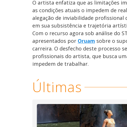
O artista enfatiza que as limitações i
as condições atuais o impedem de reali
alegação de inviabilidade profissional
em sua subsistência e trajetória artísti
Com o recurso agora sob análise do ST
apresentados por
Oruam
sobre o supo
carreira. O desfecho deste processo se
profissionais do artista, que busca um
impedem de trabalhar.
Últimas