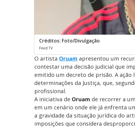
Créditos: Foto/Divulgação
Feed TV
O artista
Oruam
apresentou um recurso
contestar uma decisão judicial que im
emitido um decreto de prisão. A ação l
determinações da Justiça, que, segundo 
profissional.
A iniciativa de
Oruam
de recorrer a uma
em um cenário onde ele já enfrenta um
a gravidade da situação jurídica do a
imposições que considera desproporcio