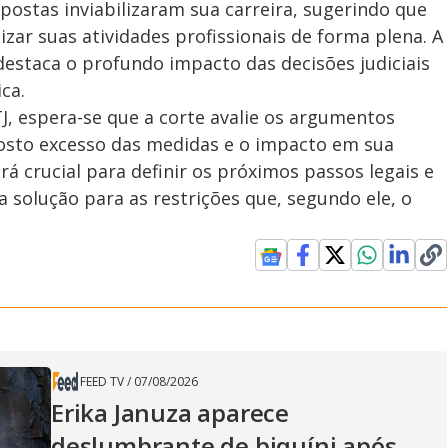
mpostas inviabilizaram sua carreira, sugerindo que
zar suas atividades profissionais de forma plena. A
 destaca o profundo impacto das decisões judiciais
ca.
J, espera-se que a corte avalie os argumentos
sto excesso das medidas e o impacto em sua
rá crucial para definir os próximos passos legais e
a solução para as restrições que, segundo ele, o
FEED TV
/
07/08/2026
Erika Januza aparece
deslumbrante de biquíni após