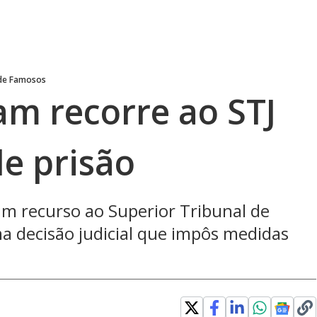
 de Famosos
am recorre ao STJ
de prisão
m recurso ao Superior Tribunal de
ma decisão judicial que impôs medidas