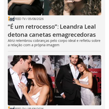
FEED TV
/
05/08/2026
“É um retrocesso”: Leandra Leal
detona canetas emagrecedoras
Atriz relembrou cobranças pelo corpo ideal e refletiu sobre
a relação com a própria imagem
FEED TV
/
05/08/2026