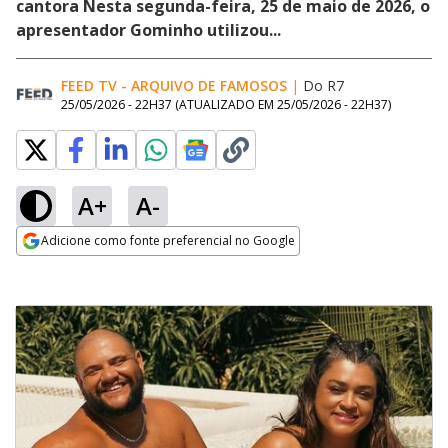
cantora Nesta segunda-feira, 25 de maio de 2026, o
apresentador Gominho utilizou...
FEED TV - ARQUIVO DE FAMOSOS
|
Do R7
25/05/2026 - 22H37
(ATUALIZADO EM
25/05/2026 - 22H37
)
A+
A-
Adicione como fonte preferencial no Google
Opens in new window