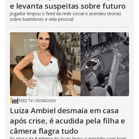
e levanta suspeitas sobre futuro
Jogador limpou o feed da rede social e acendeu teorias
sobre bastidores e vida pessoal
FEED TV
/
05/08/2026
Luiza Ambiel desmaia em casa
após crise, é acudida pela filha e
câmera flagra tudo
Ex-musa da Banheira do Gugu levou o episódio com bom