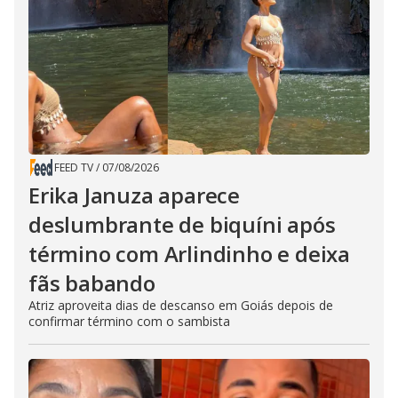
FEED TV
/
07/08/2026
Erika Januza aparece
deslumbrante de biquíni após
término com Arlindinho e deixa
fãs babando
Atriz aproveita dias de descanso em Goiás depois de
confirmar término com o sambista