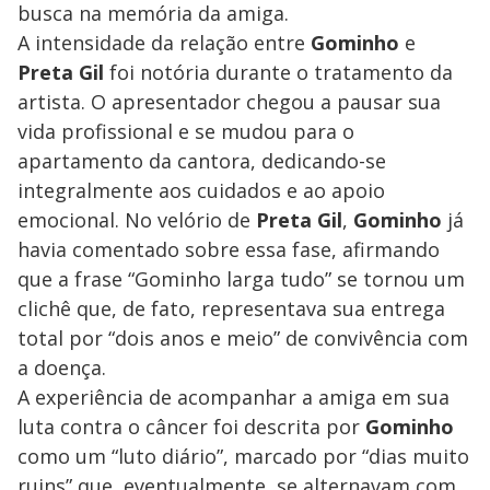
busca na memória da amiga.
A intensidade da relação entre
Gominho
e
Preta Gil
foi notória durante o tratamento da
artista. O apresentador chegou a pausar sua
vida profissional e se mudou para o
apartamento da cantora, dedicando-se
integralmente aos cuidados e ao apoio
emocional. No velório de
Preta Gil
,
Gominho
já
havia comentado sobre essa fase, afirmando
que a frase “Gominho larga tudo” se tornou um
clichê que, de fato, representava sua entrega
total por “dois anos e meio” de convivência com
a doença.
A experiência de acompanhar a amiga em sua
luta contra o câncer foi descrita por
Gominho
como um “luto diário”, marcado por “dias muito
ruins” que, eventualmente, se alternavam com