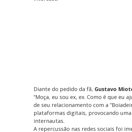
Diante do pedido da fã,
Gustavo Miot
“Moça, eu sou ex, ex. Como é que eu aj
de seu relacionamento com a “Boiadeir
plataformas digitais, provocando uma
internautas.
A repercussão nas redes sociais foi i