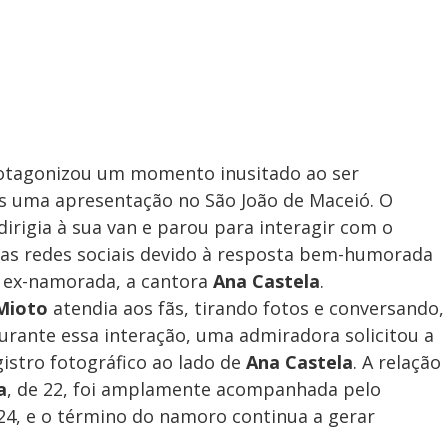
tagonizou um momento inusitado ao ser
s uma apresentação no São João de Maceió. O
dirigia à sua van e parou para interagir com o
nas redes sociais devido à resposta bem-humorada
 ex-namorada, a cantora
Ana Castela
.
Mioto
atendia aos fãs, tirando fotos e conversando,
ante essa interação, uma admiradora solicitou a
istro fotográfico ao lado de
Ana Castela
. A relação
a
, de 22, foi amplamente acompanhada pelo
24, e o término do namoro continua a gerar