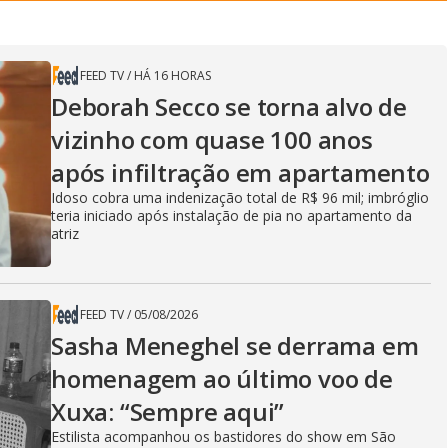
FEED TV
/
HÁ 16 HORAS
Deborah Secco se torna alvo de
vizinho com quase 100 anos
após infiltração em apartamento
Idoso cobra uma indenização total de R$ 96 mil; imbróglio
teria iniciado após instalação de pia no apartamento da
atriz
FEED TV
/
05/08/2026
Sasha Meneghel se derrama em
homenagem ao último voo de
Xuxa: “Sempre aqui”
Estilista acompanhou os bastidores do show em São