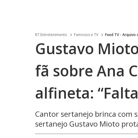
R7 Entretenimento
Famosos e TV
Feed TV - Arquivo
Gustavo Mioto
fã sobre Ana C
alfineta: “Falt
Cantor sertanejo brinca com 
sertanejo Gustavo Mioto pro