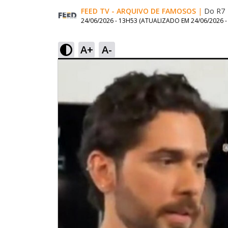
FEED TV - ARQUIVO DE FAMOSOS
|
Do R7
24/06/2026 - 13H53
(ATUALIZADO EM
24/06/2026 
A+
A-