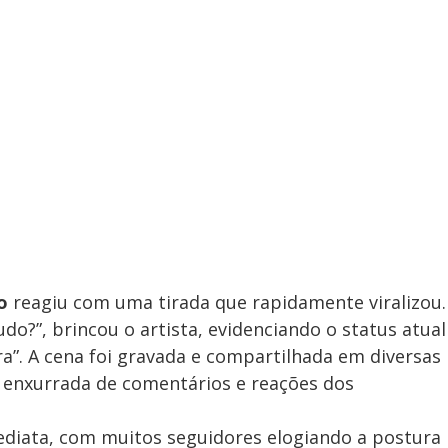
o
reagiu com uma tirada que rapidamente viralizou.
udo?”, brincou o artista, evidenciando o status atual
a”. A cena foi gravada e compartilhada em diversas
 enxurrada de comentários e reações dos
mediata, com muitos seguidores elogiando a postura