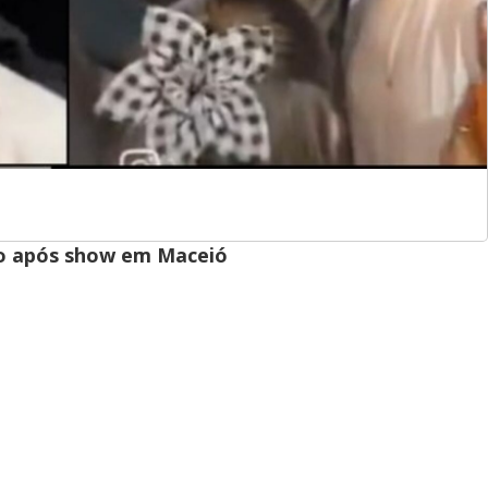
ão após show em Maceió