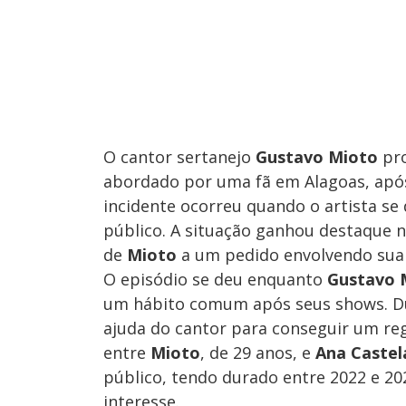
O cantor sertanejo
Gustavo Mioto
pro
abordado por uma fã em Alagoas, apó
incidente ocorreu quando o artista se 
público. A situação ganhou destaque 
de
Mioto
a um pedido envolvendo sua
O episódio se deu enquanto
Gustavo 
um hábito comum após seus shows. Dur
ajuda do cantor para conseguir um reg
entre
Mioto
, de 29 anos, e
Ana Castel
público, tendo durado entre 2022 e 20
interesse.