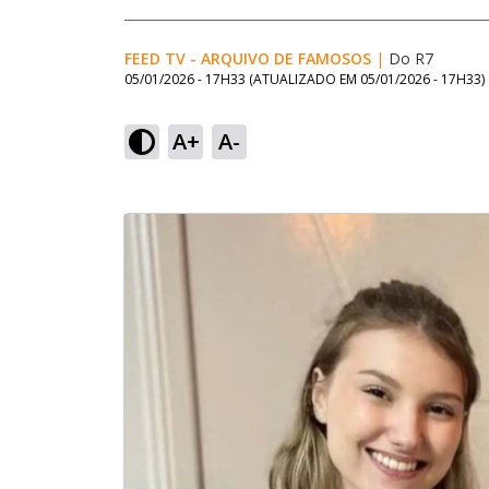
FEED TV - ARQUIVO DE FAMOSOS
|
Do R7
05/01/2026 - 17H33
(ATUALIZADO EM
05/01/2026 - 17H33
)
A+
A-