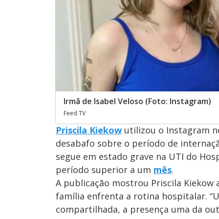
Irmã de Isabel Veloso (Foto: Instagram)
Feed TV
Priscila Kiekow
utilizou o Instagram n
desabafo sobre o período de internaç
segue em estado grave na UTI do Hospi
período superior a um
mês
.
A publicação mostrou Priscila Kiekow 
família enfrenta a rotina hospitalar. 
compartilhada, a presença uma da outra