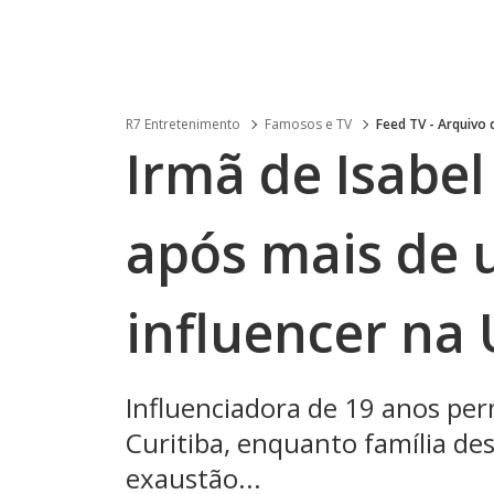
R7 Entretenimento
Famosos e TV
Feed TV - Arquivo
Irmã de Isabel
após mais de
influencer na 
Influenciadora de 19 anos pe
Curitiba, enquanto família de
exaustão...