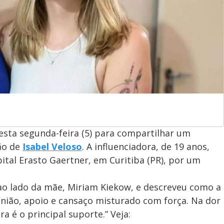
esta segunda-feira (5) para compartilhar um
ão de
Isabel Veloso
. A influenciadora, de 19 anos,
tal Erasto Gaertner, em Curitiba (PR), por um
ao lado da mãe, Miriam Kiekow, e descreveu como a
“União, apoio e cansaço misturado com força. Na dor
 é o principal suporte.” Veja: