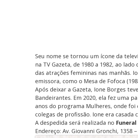
Seu nome se tornou um ícone da telev
na TV Gazeta, de 1980 a 1982, ao lado
das atrações femininas nas manhãs.
emissora, como o Mesa de Fofoca (1983
Após deixar a Gazeta, Ione Borges te
Bandeirantes. Em 2020, ela fez uma pa
anos do programa Mulheres, onde foi
colegas de profissão. Ione era casada
A despedida será realizada no
Funeral
Endereço: Av. Giovanni Gronchi, 1358 