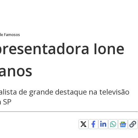
 de Famosos
presentadora Ione
 anos
lista de grande destaque na televisão
m SP