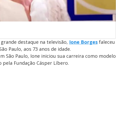
 grande destaque na televisão,
Ione Borges
faleceu
São Paulo, aos 73 anos de idade.
m São Paulo, Ione iniciou sua carreira como modelo
o pela Fundação Cásper Líbero.