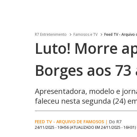
R7 Entretenimento
Famosos e TV
Feed TV - Arquivo
Luto! Morre a
Borges aos 73
Apresentadora, modelo e jorna
faleceu nesta segunda (24) e
FEED TV - ARQUIVO DE FAMOSOS
|
Do R7
24/11/2025 - 10H56
(ATUALIZADO EM
24/11/2025 - 16H31
)