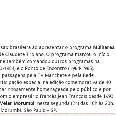
isão brasileira ao apresentar o programa
Mulheres
 de Claudete Troiano. O programa marcou o início
 Ione também comandou outros programas na
-1984) e o Ponto de Encontro (1984-1985).
ve passagens pela TV Manchete e pela Rede
rticipação especial na edição comemorativa de 40
 carinhosamente homenageada pelo público e por
 com o empresário francês Jean François desde 1993.
 Velar Morumbi
, nesta segunda (24) das 16h às 20h.
– Morumbi, São Paulo – SP.