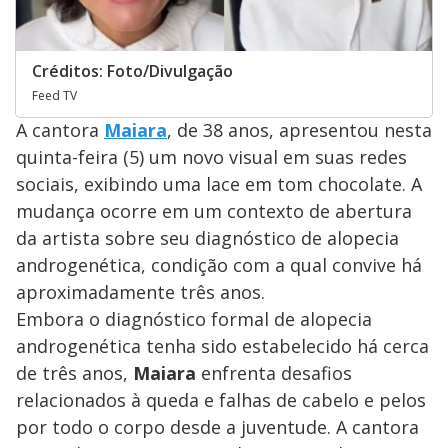
Créditos: Foto/Divulgação
Feed TV
A cantora
Maiara
, de 38 anos, apresentou nesta
quinta-feira (5) um novo visual em suas redes
sociais, exibindo uma lace em tom chocolate. A
mudança ocorre em um contexto de abertura
da artista sobre seu diagnóstico de alopecia
androgenética, condição com a qual convive há
aproximadamente três anos.
Embora o diagnóstico formal de alopecia
androgenética tenha sido estabelecido há cerca
de três anos,
Maiara
enfrenta desafios
relacionados à queda e falhas de cabelo e pelos
por todo o corpo desde a juventude. A cantora