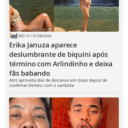
FEED TV
/
07/08/2026
Erika Januza aparece
deslumbrante de biquíni após
término com Arlindinho e deixa
fãs babando
Atriz aproveita dias de descanso em Goiás depois de
confirmar término com o sambista