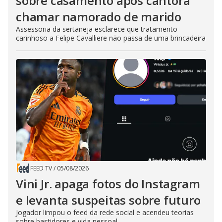
sobre casamento após cantora
chamar namorado de marido
Assessoria da sertaneja esclarece que tratamento
carinhoso a Felipe Cavalliere não passa de uma brincadeira
FEED TV
/
05/08/2026
Vini Jr. apaga fotos do Instagram
e levanta suspeitas sobre futuro
Jogador limpou o feed da rede social e acendeu teorias
sobre bastidores e vida pessoal