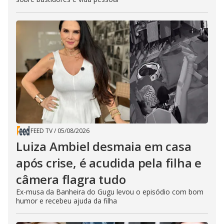
FEED TV
/
05/08/2026
Luiza Ambiel desmaia em casa
após crise, é acudida pela filha e
câmera flagra tudo
Ex-musa da Banheira do Gugu levou o episódio com bom
humor e recebeu ajuda da filha