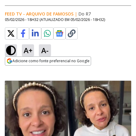
FEED TV - ARQUIVO DE FAMOSOS
|
Do R7
05/02/2026 - 18H32
(ATUALIZADO EM
05/02/2026 - 18H32
)
A+
A-
Adicione como fonte preferencial no Google
Opens in new window