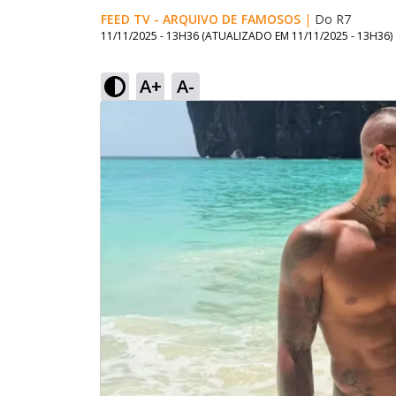
FEED TV - ARQUIVO DE FAMOSOS
|
Do R7
11/11/2025 - 13H36
(ATUALIZADO EM
11/11/2025 - 13H36
)
A+
A-