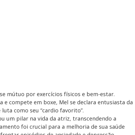
sse mútuo por exercícios físicos e bem-estar.
e compete em boxe, Mel se declara entusiasta da
 luta como seu “cardio favorito”.
u um pilar na vida da atriz, transcendendo a
namento foi crucial para a melhoria de sua saúde
nfrentar episódios de ansiedade e depressão