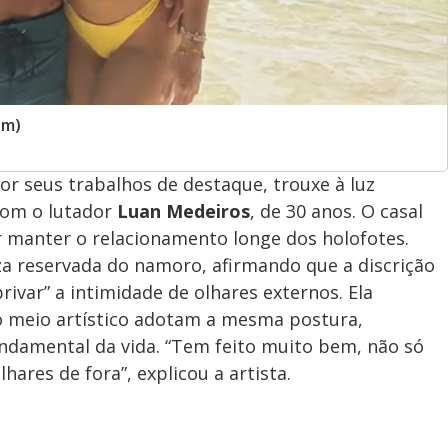
am)
or seus trabalhos de destaque, trouxe à luz
om o lutador
Luan Medeiros
, de 30 anos. O casal
r manter o relacionamento longe dos holofotes.
eza reservada do namoro, afirmando que a discrição
rivar” a intimidade de olhares externos. Ela
o meio artístico adotam a mesma postura,
damental da vida. “Tem feito muito bem, não só
ares de fora”, explicou a artista.