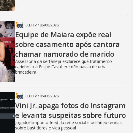
FEED TV
/
05/08/2026
Equipe de Maiara expõe real
sobre casamento após cantora
chamar namorado de marido
Assessoria da sertaneja esclarece que tratamento
carinhoso a Felipe Cavalliere não passa de uma
brincadeira
FEED TV
/
05/08/2026
Vini Jr. apaga fotos do Instagram
e levanta suspeitas sobre futuro
Jogador limpou o feed da rede social e acendeu teorias
sobre bastidores e vida pessoal