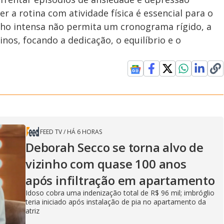
r a rotina com atividade física é essencial para o
ho intensa não permita um cronograma rígido, a
nos, focando a dedicação, o equilíbrio e o
FEED TV
/
HÁ 6 HORAS
Deborah Secco se torna alvo de
vizinho com quase 100 anos
após infiltração em apartamento
Idoso cobra uma indenização total de R$ 96 mil; imbróglio
teria iniciado após instalação de pia no apartamento da
atriz