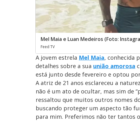
Mel Maia e Luan Medeiros (Foto: Instagr
Feed TV
A jovem estrela
Mel Maia
, conhecida p
detalhes sobre a sua
união amorosa
c
está junto desde fevereiro e optou po
A atriz de 21 anos esclareceu a natur
não é um ato de ocultar, mas sim de “p
ressaltou que muitos outros nomes d
buscando proteger um aspecto tão fun
para mim. Preferimos não ter tantos olh