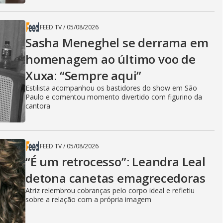
FEED TV
/
05/08/2026
Sasha Meneghel se derrama em
homenagem ao último voo de
Xuxa: “Sempre aqui”
Estilista acompanhou os bastidores do show em São
Paulo e comentou momento divertido com figurino da
cantora
FEED TV
/
05/08/2026
“É um retrocesso”: Leandra Leal
detona canetas emagrecedoras
Atriz relembrou cobranças pelo corpo ideal e refletiu
sobre a relação com a própria imagem