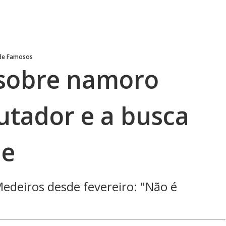
 de Famosos
 sobre namoro
utador e a busca
de
edeiros desde fevereiro: "Não é