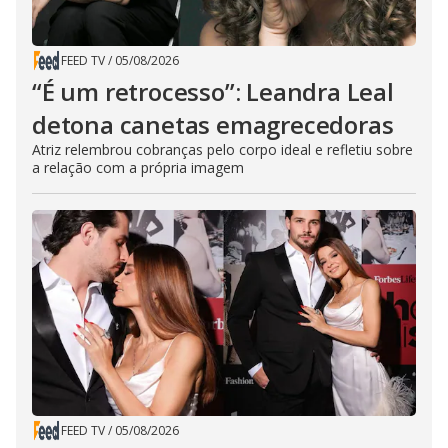
FEED TV
/
05/08/2026
“É um retrocesso”: Leandra Leal
detona canetas emagrecedoras
Atriz relembrou cobranças pelo corpo ideal e refletiu sobre
a relação com a própria imagem
FEED TV
/
05/08/2026