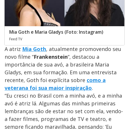
Mia Goth e Maria Gladys (Foto: Instagram)
Feed TV
A atriz
Mia Goth
, atualmente promovendo seu
novo filme “
Frankenstein
“, destacou a
importância de sua avó, a brasileira Maria
Gladys, em sua formação. Em uma entrevista
recente, Goth foi explícita sobre
como a
veterana foi sua maior inspiração
.
“Eu cresci no Brasil com a minha avó, e a minha
avó é atriz lá. Algumas das minhas primeiras
lembranças são de estar no set com ela, vendo-
a fazer filmes, programas de TV e teatro, e
sempre ficando maravilhada, pensando: ‘Eu