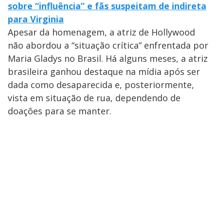
sobre “influência” e fãs suspeitam de indireta
para Virginia
Apesar da homenagem, a atriz de Hollywood
não abordou a “situação crítica” enfrentada por
Maria Gladys no Brasil. Há alguns meses, a atriz
brasileira ganhou destaque na mídia após ser
dada como desaparecida e, posteriormente,
vista em situação de rua, dependendo de
doações para se manter.