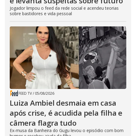
e levanta suspeitas sobre futuro
Jogador limpou o feed da rede social e acendeu teorias
sobre bastidores e vida pessoal
FEED TV
/
05/08/2026
Luiza Ambiel desmaia em casa
após crise, é acudida pela filha e
câmera flagra tudo
Ex-musa da Banheira do Gugu levou o episódio com bom
humor e recebeu ajuda da filha