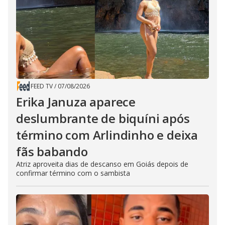
FEED TV
/
07/08/2026
Erika Januza aparece
deslumbrante de biquíni após
término com Arlindinho e deixa
fãs babando
Atriz aproveita dias de descanso em Goiás depois de
confirmar término com o sambista