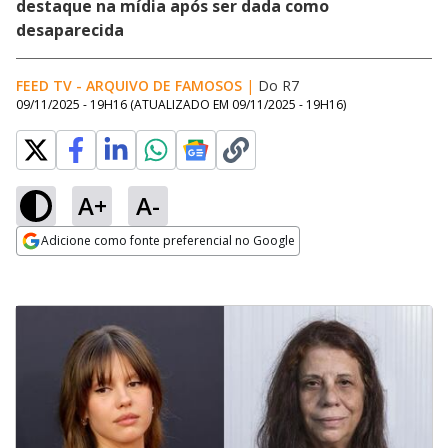
destaque na mídia após ser dada como
desaparecida
FEED TV - ARQUIVO DE FAMOSOS
|
Do R7
09/11/2025 - 19H16
(ATUALIZADO EM
09/11/2025 - 19H16
)
A+
A-
Adicione como fonte preferencial no Google
Opens in new window