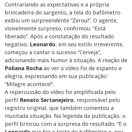
Contrariando as expectativas e a própria
brincadeira do sargento, a tela do bafômetro
exibiu um surpreendente “Zerou!”. O agente,
visivelmente surpreso, confirmou: “Está
liberado”. Após a constatação do resultado
negativo,
Leonardo
, em seu estilo irreverente,
começou a cantar o sucesso “Cerveja”,
adicionando mais humor à situação. A reação de
Poliana Rocha
ao ver o vídeo foi de espanto e
alegria, expressando em sua publicação:
“Milagre acontece!”.
A repercussão do vídeo foi amplificada pelo
perfil
Renato Sertanejeiro
, responsável pelo
registro original, que também comentou a
inusitada situação. Na legenda da publicação, o
perfil brincou com a surpresa do resultado: “E o
Leonardo
que fez o teste do bafômetro e, por