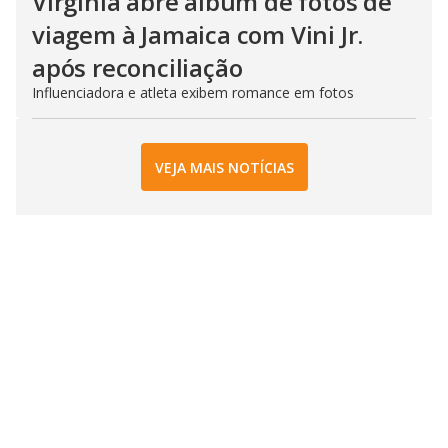
Virginia abre álbum de fotos de
viagem à Jamaica com Vini Jr.
após reconciliação
Influenciadora e atleta exibem romance em fotos
VEJA MAIS NOTÍCIAS