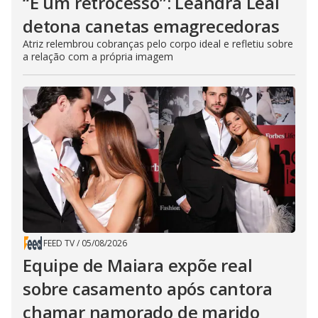
“É um retrocesso”: Leandra Leal
detona canetas emagrecedoras
Atriz relembrou cobranças pelo corpo ideal e refletiu sobre
a relação com a própria imagem
FEED TV
/
05/08/2026
Equipe de Maiara expõe real
sobre casamento após cantora
chamar namorado de marido