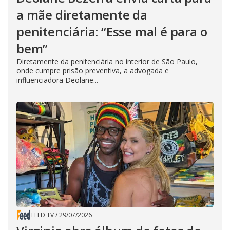
a mãe diretamente da
penitenciária: “Esse mal é para o
bem”
Diretamente da penitenciária no interior de São Paulo,
onde cumpre prisão preventiva, a advogada e
influenciadora Deolane...
FEED TV
/
29/07/2026