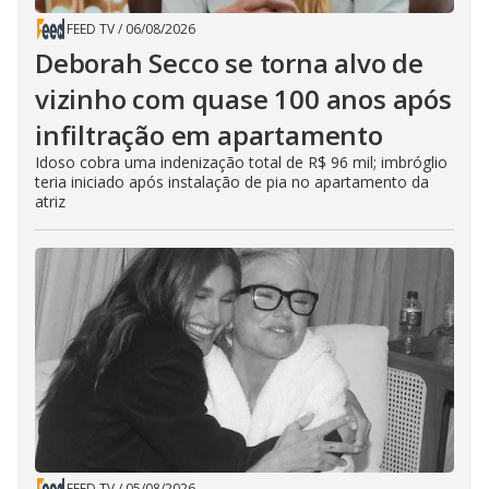
FEED TV
/
06/08/2026
Deborah Secco se torna alvo de
vizinho com quase 100 anos após
infiltração em apartamento
Idoso cobra uma indenização total de R$ 96 mil; imbróglio
teria iniciado após instalação de pia no apartamento da
atriz
FEED TV
/
05/08/2026