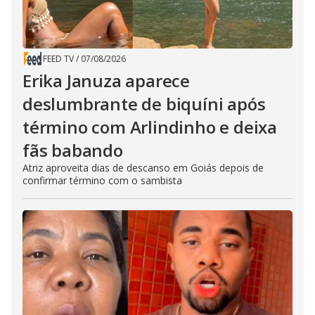
FEED TV
/
07/08/2026
Erika Januza aparece
deslumbrante de biquíni após
término com Arlindinho e deixa
fãs babando
Atriz aproveita dias de descanso em Goiás depois de
confirmar término com o sambista