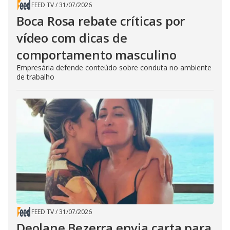
FEED TV
/
31/07/2026
Boca Rosa rebate críticas por
vídeo com dicas de
comportamento masculino
Empresária defende conteúdo sobre conduta no ambiente
de trabalho
FEED TV
/
31/07/2026
Deolane Bezerra envia carta para