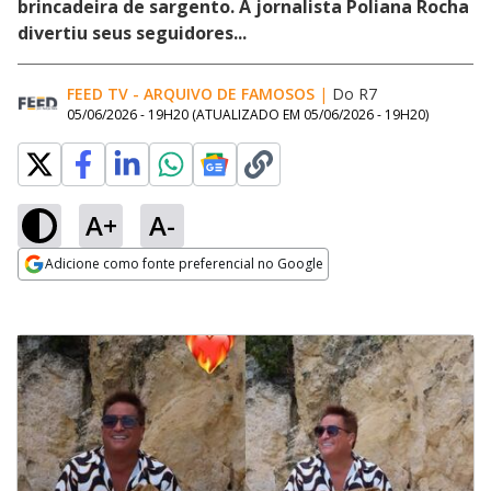
brincadeira de sargento. A jornalista Poliana Rocha
divertiu seus seguidores...
FEED TV - ARQUIVO DE FAMOSOS
|
Do R7
05/06/2026 - 19H20
(ATUALIZADO EM
05/06/2026 - 19H20
)
A+
A-
Adicione como fonte preferencial no Google
Opens in new window