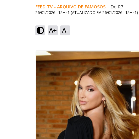
FEED TV - ARQUIVO DE FAMOSOS
|
Do R7
26/01/2026 - 15H41
(ATUALIZADO EM
26/01/2026 - 15H41
)
A+
A-