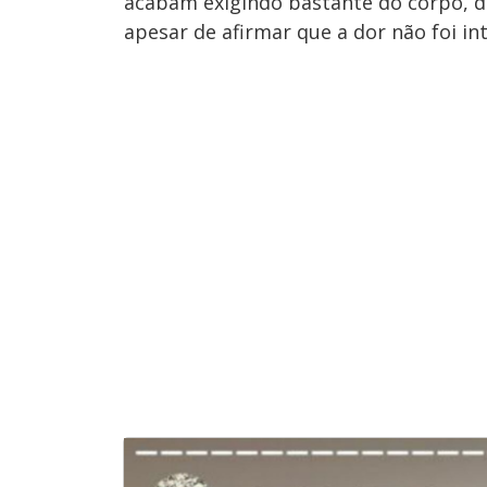
acabam exigindo bastante do corpo, d
apesar de afirmar que a dor não foi in