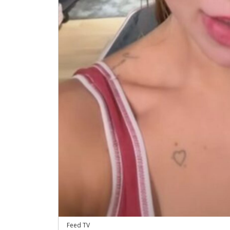
Feed TV