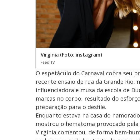
Virginia (Foto: instagram)
Feed TV
O espetáculo do Carnaval cobra seu p
recente ensaio de rua da Grande Rio, no
influenciadora e musa da escola de Duq
marcas no corpo, resultado do esforç
preparação para o desfile.
Enquanto estava na casa do namorado
mostrou o hematoma provocado pela cor
Virginia comentou, de forma bem-humo