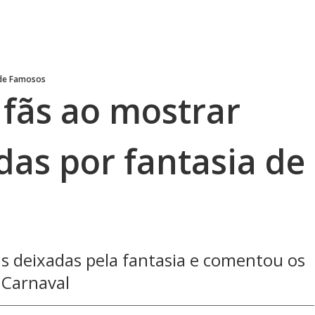
 de Famosos
 fãs ao mostrar
adas por fantasia de
s deixadas pela fantasia e comentou os
 Carnaval