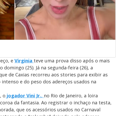
reço, e
Virginia
teve uma prova disso após o mais
 domingo (25). Já na segunda-feira (26), a
ue de Caxias recorreu aos stories para exibir as
o intenso e do peso dos adereços usados na
, o
jogador Vini Jr.,
no Rio de Janeiro, a loira
oa da fantasia. Ao registrar o inchaço na testa,
rada, que os acessórios usados no Carnaval