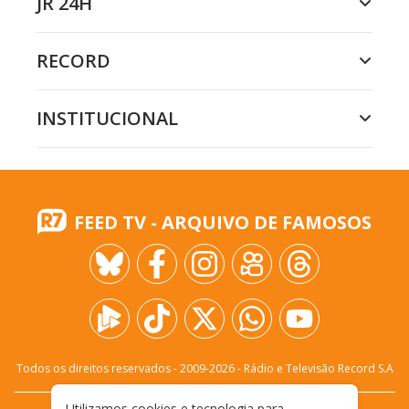
JR 24H
RECORD
INSTITUCIONAL
FEED TV - ARQUIVO DE FAMOSOS
Todos os direitos reservados - 2009-
2026
- Rádio e Televisão Record S.A
Utilizamos cookies e tecnologia para