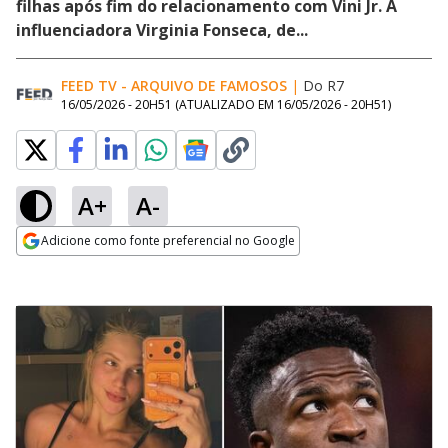
filhas após fim do relacionamento com Vini Jr. A
influenciadora Virginia Fonseca, de...
FEED TV - ARQUIVO DE FAMOSOS
|
Do R7
16/05/2026 - 20H51
(ATUALIZADO EM
16/05/2026 - 20H51
)
A+
A-
Adicione como fonte preferencial no Google
Opens in new window