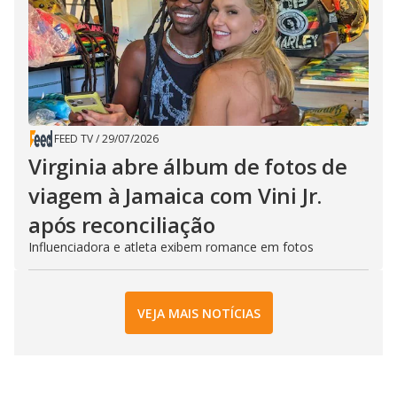
FEED TV
/
29/07/2026
Virginia abre álbum de fotos de
viagem à Jamaica com Vini Jr.
após reconciliação
Influenciadora e atleta exibem romance em fotos
VEJA MAIS NOTÍCIAS