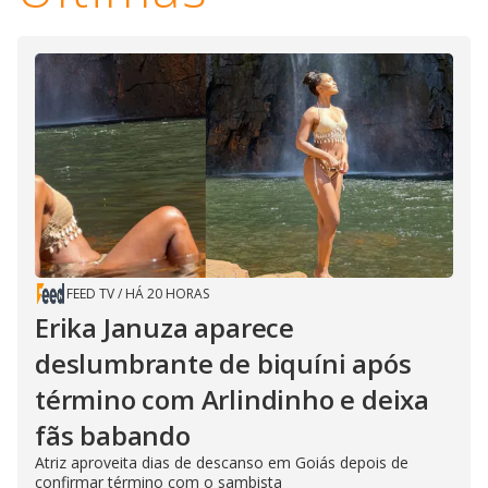
FEED TV
/
HÁ 20 HORAS
Erika Januza aparece
deslumbrante de biquíni após
término com Arlindinho e deixa
fãs babando
Atriz aproveita dias de descanso em Goiás depois de
confirmar término com o sambista