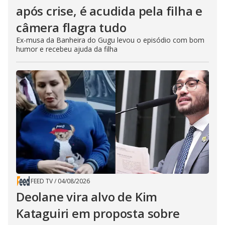
após crise, é acudida pela filha e
câmera flagra tudo
Ex-musa da Banheira do Gugu levou o episódio com bom
humor e recebeu ajuda da filha
FEED TV
/
04/08/2026
Deolane vira alvo de Kim
Kataguiri em proposta sobre