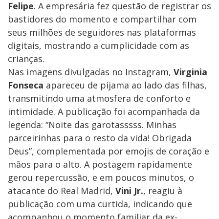
Felipe
. A empresária fez questão de registrar os
bastidores do momento e compartilhar com
seus milhões de seguidores nas plataformas
digitais, mostrando a cumplicidade com as
crianças.
Nas imagens divulgadas no Instagram,
Virginia
Fonseca
apareceu de pijama ao lado das filhas,
transmitindo uma atmosfera de conforto e
intimidade. A publicação foi acompanhada da
legenda: “Noite das garotasssss. Minhas
parceirinhas para o resto da vida! Obrigada
Deus”, complementada por emojis de coração e
mãos para o alto. A postagem rapidamente
gerou repercussão, e em poucos minutos, o
atacante do Real Madrid,
Vini Jr.
, reagiu à
publicação com uma curtida, indicando que
acompanhou o momento familiar da ex-