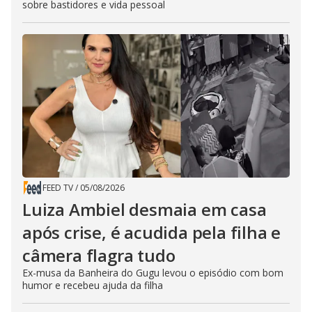
sobre bastidores e vida pessoal
FEED TV
/
05/08/2026
Luiza Ambiel desmaia em casa
após crise, é acudida pela filha e
câmera flagra tudo
Ex-musa da Banheira do Gugu levou o episódio com bom
humor e recebeu ajuda da filha