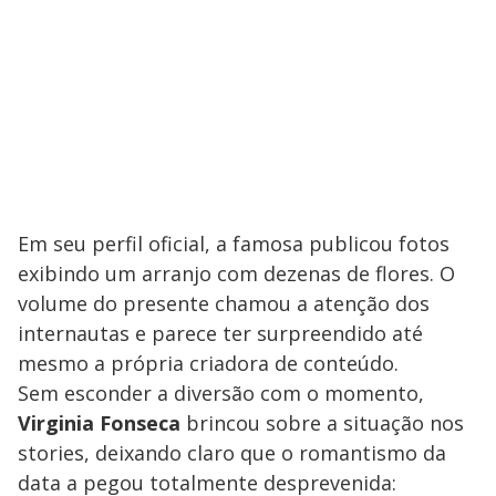
Em seu perfil oficial, a famosa publicou fotos
exibindo um arranjo com dezenas de flores. O
volume do presente chamou a atenção dos
internautas e parece ter surpreendido até
mesmo a própria criadora de conteúdo.
Sem esconder a diversão com o momento,
Virginia Fonseca
brincou sobre a situação nos
stories, deixando claro que o romantismo da
data a pegou totalmente desprevenida: