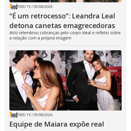
FEED TV
/
05/08/2026
“É um retrocesso”: Leandra Leal
detona canetas emagrecedoras
Atriz relembrou cobranças pelo corpo ideal e refletiu sobre
a relação com a própria imagem
FEED TV
/
05/08/2026
Equipe de Maiara expõe real