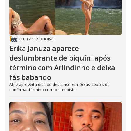
FEED TV
/
HÁ 9 HORAS
Erika Januza aparece
deslumbrante de biquíni após
término com Arlindinho e deixa
fãs babando
Atriz aproveita dias de descanso em Goiás depois de
confirmar término com o sambista