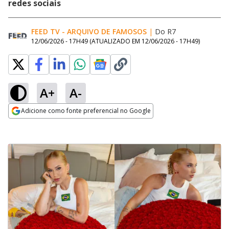
redes sociais
FEED TV - ARQUIVO DE FAMOSOS
|
Do R7
12/06/2026 - 17H49
(ATUALIZADO EM
12/06/2026 - 17H49
)
A+
A-
Adicione como fonte preferencial no Google
Opens in new window