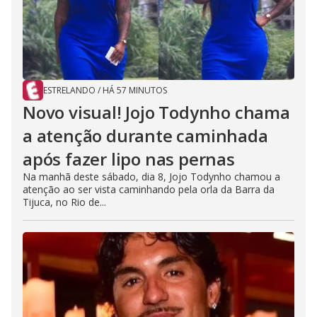
e
o
ESTRELANDO
/
HÁ 57 MINUTOS
Novo visual! Jojo Todynho chama
a atenção durante caminhada
após fazer lipo nas pernas
Na manhã deste sábado, dia 8, Jojo Todynho chamou a
atenção ao ser vista caminhando pela orla da Barra da
Tijuca, no Rio de...