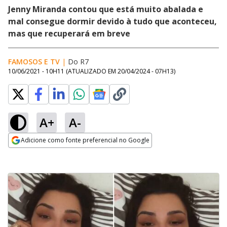
Jenny Miranda contou que está muito abalada e
mal consegue dormir devido à tudo que aconteceu,
mas que recuperará em breve
FAMOSOS E TV
|
Do R7
10/06/2021 - 10H11
(ATUALIZADO EM
20/04/2024 - 07H13
)
A+
A-
Adicione como fonte preferencial no Google
Opens in new window