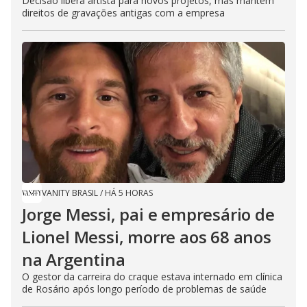
Decisão libera artista para novos projetos, mas mantém
direitos de gravações antigas com a empresa
VANITY BRASIL
/
HÁ 5 HORAS
Jorge Messi, pai e empresário de
Lionel Messi, morre aos 68 anos
na Argentina
O gestor da carreira do craque estava internado em clínica
de Rosário após longo período de problemas de saúde