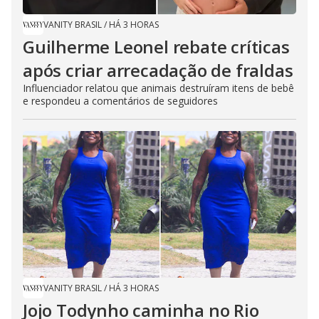
VANITY BRASIL
/
HÁ 3 HORAS
Guilherme Leonel rebate críticas
após criar arrecadação de fraldas
Influenciador relatou que animais destruíram itens de bebê
e respondeu a comentários de seguidores
VANITY BRASIL
/
HÁ 3 HORAS
Jojo Todynho caminha no Rio