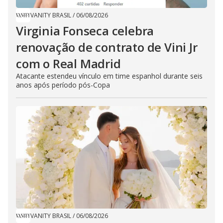
VANITY BRASIL
/
06/08/2026
Virginia Fonseca celebra
renovação de contrato de Vini Jr
com o Real Madrid
Atacante estendeu vínculo em time espanhol durante seis
anos após período pós-Copa
VANITY BRASIL
/
06/08/2026