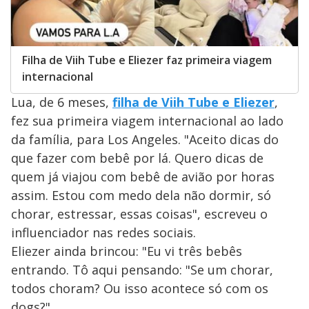
Filha de Viih Tube e Eliezer faz primeira viagem
internacional
Lua, de 6 meses,
filha de Viih Tube e Eliezer
,
fez sua primeira viagem internacional ao lado
da família, para Los Angeles. "Aceito dicas do
que fazer com bebê por lá. Quero dicas de
quem já viajou com bebê de avião por horas
assim. Estou com medo dela não dormir, só
chorar, estressar, essas coisas", escreveu o
influenciador nas redes sociais.
Eliezer ainda brincou: "Eu vi três bebês
entrando. Tô aqui pensando: "Se um chorar,
todos choram? Ou isso acontece só com os
dogs?".