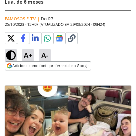
Lua, de 6 meses
FAMOSOS E TV
|
Do R7
25/10/2023 - 15H07
(ATUALIZADO EM
29/03/2024 - 09H24
)
A+
A-
Adicione como fonte preferencial no Google
Opens in new window