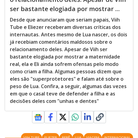
ser bastante elogiada por mostrar ...
Desde que anunciaram que seriam papais, Viih
Tube e Eliezer receberam diversas críticas dos
internautas. Antes mesmo de Lua nascer, os dois
já recebiam comentários maldosos sobre o
relacionamento deles. Apesar de Viih ser
bastante elogiada por mostrar a maternidade
real, ela e Eli ainda sofrem ofensas pelo modo
como criam a filha. Algumas pessoas dizem que
eles são "superprotetores" e falam até sobre o
peso de Lua. Confira, a seguir, algumas das vezes
em que o casal teve de defender a filha e as
decisões deles com "unhas e dentes"
VIIH TUBE
ELIEZER
BEBÊ
LUA
VIAGEM
INTERNACIONAL