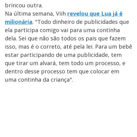
brincou outra.
Na última semana, Viih
revelou que Lua já é
milionária
. "Todo dinheiro de publicidades que
ela participa comigo vai para uma continha
dela. Sei que não são todos os pais que fazem
isso, mas é o correto, até pela lei. Para um bebê
estar participando de uma publicidade, tem
que tirar um alvará, tem todo um processo, e
dentro desse processo tem que colocar em
uma continha da criança".