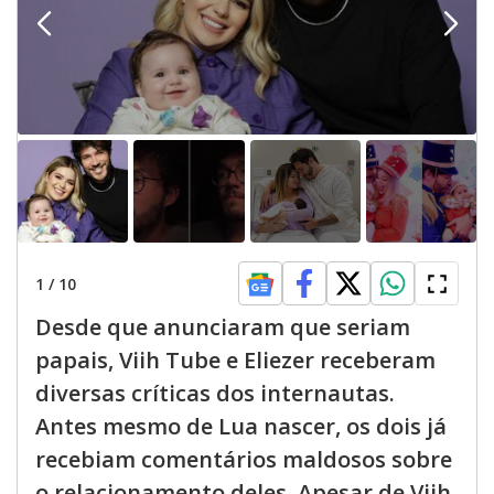
1
/
10
Desde que anunciaram que seriam
papais, Viih Tube e Eliezer receberam
diversas críticas dos internautas.
Antes mesmo de Lua nascer, os dois já
recebiam comentários maldosos sobre
o relacionamento deles. Apesar de Viih