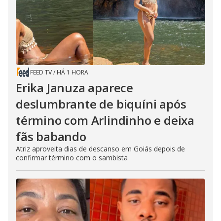
FEED TV
/
HÁ 1 HORA
Erika Januza aparece
deslumbrante de biquíni após
término com Arlindinho e deixa
fãs babando
Atriz aproveita dias de descanso em Goiás depois de
confirmar término com o sambista