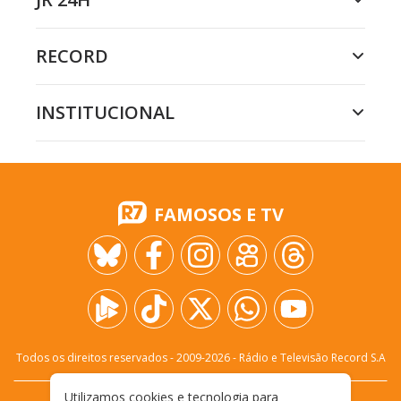
RECORD
INSTITUCIONAL
FAMOSOS E TV
Todos os direitos reservados - 2009-
2026
- Rádio e Televisão Record S.A
Utilizamos cookies e tecnologia para